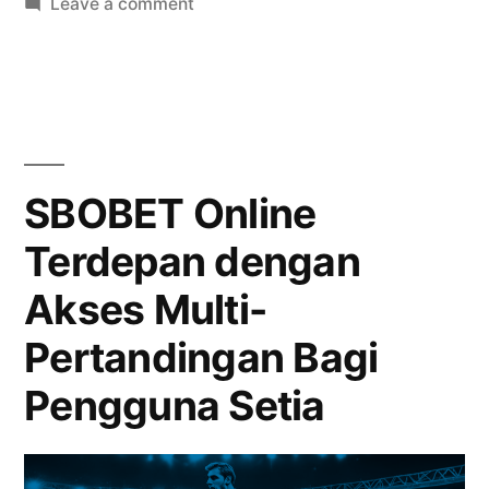
on
Leave a comment
SBOBET
yang
Online
Mudah
Andal
dan
dengan
Sistem
Cepat”
Taruhan
SBOBET Online
Real-
Terdepan dengan
Time
yang
Akses Multi-
Mudah
dan
Pertandingan Bagi
Cepat
Pengguna Setia