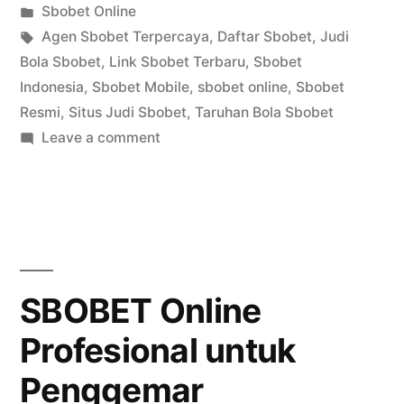
by
Posted
Sbobet Online
Beragam
in
Tags:
Agen Sbobet Terpercaya
,
Daftar Sbobet
,
Judi
Pasaran
Bola Sbobet
,
Link Sbobet Terbaru
,
Sbobet
Indonesia
,
Sbobet Mobile
,
sbobet online
,
Sbobet
Taruhan
Resmi
,
Situs Judi Sbobet
,
Taruhan Bola Sbobet
Favorit
on
Leave a comment
Sbobet
Pemain
Online
Untuk
Modern
Pengalaman
Dengan
Beragam
Seru”
Pasaran
SBOBET Online
Taruhan
Profesional untuk
Favorit
Pemain
Penggemar
Untuk