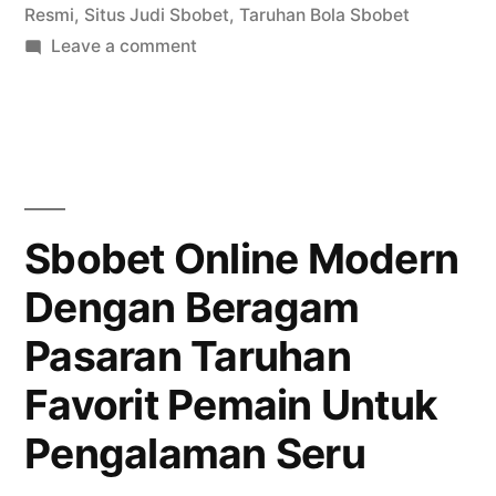
Resmi
,
Situs Judi Sbobet
,
Taruhan Bola Sbobet
dan
on
Leave a comment
Sbobet
Mudah
Online
Untuk
Terlengkap
Pengalaman
Dengan
Akses
Seru”
Taruhan
Sbobet Online Modern
Cepat
Dengan Beragam
dan
Mudah
Pasaran Taruhan
Untuk
Pengalaman
Favorit Pemain Untuk
Seru
Pengalaman Seru