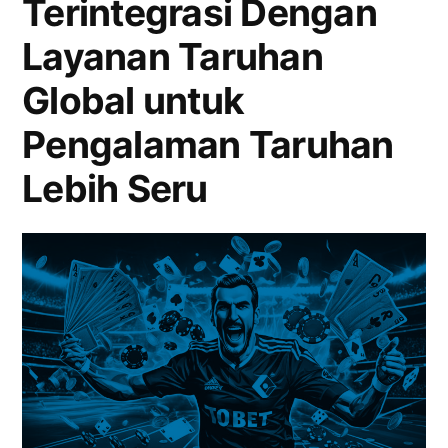
Terintegrasi Dengan
dan
Layanan Taruhan
Seru
Global untuk
Pengalaman Taruhan
Lebih Seru