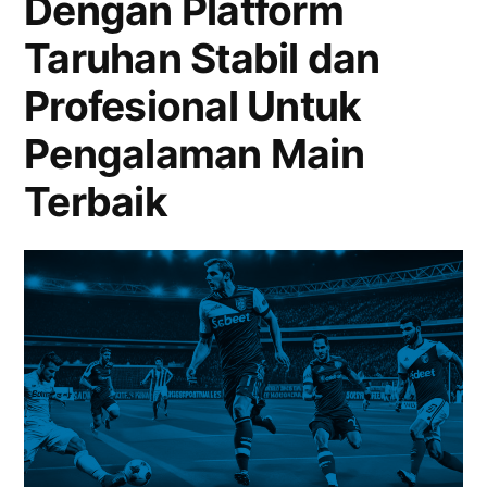
Dengan Platform
Untuk
Taruhan Stabil dan
Pemula
yang
Profesional Untuk
Ingin
Pengalaman Main
Sukses
Terbaik