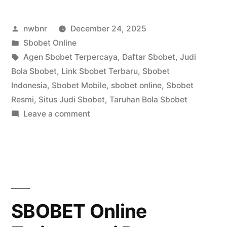
Profesional
Posted
nwbnr
December 24, 2025
untuk
by
Posted
Sbobet Online
Penggemar
in
Tags:
Agen Sbobet Terpercaya
,
Daftar Sbobet
,
Judi
Sportsbook:
Bola Sbobet
,
Link Sbobet Terbaru
,
Sbobet
Indonesia
,
Sbobet Mobile
,
sbobet online
,
Sbobet
Panduan
Resmi
,
Situs Judi Sbobet
,
Taruhan Bola Sbobet
Mudah
on
Leave a comment
SBOBET
dan
Online
Seru”
Profesional
untuk
Penggemar
Sportsbook:
SBOBET Online
Panduan
Mudah