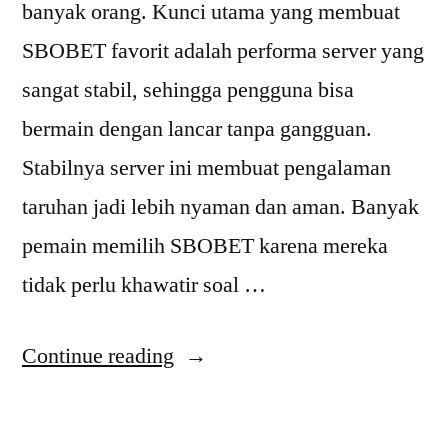
banyak orang. Kunci utama yang membuat
SBOBET favorit adalah performa server yang
sangat stabil, sehingga pengguna bisa
bermain dengan lancar tanpa gangguan.
Stabilnya server ini membuat pengalaman
taruhan jadi lebih nyaman dan aman. Banyak
pemain memilih SBOBET karena mereka
tidak perlu khawatir soal …
“SBOBET
Continue reading
Online
Favorit