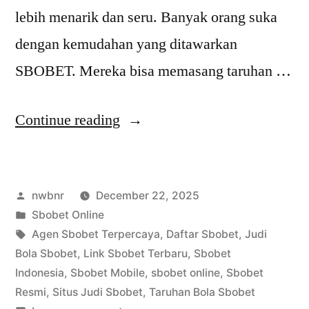
lebih menarik dan seru. Banyak orang suka
dengan kemudahan yang ditawarkan
SBOBET. Mereka bisa memasang taruhan …
“SBOBET
Continue reading
Online
Andal
Posted
nwbnr
December 22, 2025
dengan
by
Posted
Sbobet Online
Sistem
in
Tags:
Agen Sbobet Terpercaya
,
Daftar Sbobet
,
Judi
Taruhan
Bola Sbobet
,
Link Sbobet Terbaru
,
Sbobet
Indonesia
,
Sbobet Mobile
,
sbobet online
,
Sbobet
Real-
Resmi
,
Situs Judi Sbobet
,
Taruhan Bola Sbobet
Time