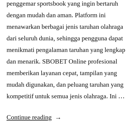
penggemar sportsbook yang ingin bertaruh
dengan mudah dan aman. Platform ini
menawarkan berbagai jenis taruhan olahraga
dari seluruh dunia, sehingga pengguna dapat
menikmati pengalaman taruhan yang lengkap
dan menarik. SBOBET Online profesional
memberikan layanan cepat, tampilan yang
mudah digunakan, dan peluang taruhan yang
kompetitif untuk semua jenis olahraga. Ini …
“SBOBET
Continue reading
Online