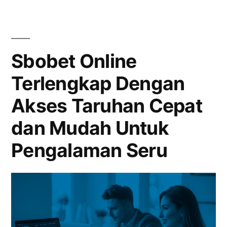
Untuk
Populer
Pengalaman
Dengan
Platform
Main
Taruhan
Sbobet Online
Terbaik”
Stabil
Terlengkap Dengan
dan
Profesional
Akses Taruhan Cepat
Untuk
Pengalaman
dan Mudah Untuk
Main
Pengalaman Seru
Terbaik