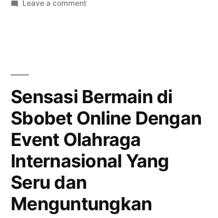
Taruhan
on
Leave a comment
Sbobet
Dunia
Online
Yang
Terpercaya
Seru
Dengan
Beragam
dan
Pilihan
Sensasi Bermain di
Mudah”
Pasaran
Sbobet Online Dengan
Taruhan
Dunia
Event Olahraga
Yang
Seru
Internasional Yang
dan
Seru dan
Mudah
Menguntungkan