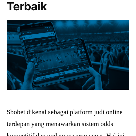
Terbaik
Sbobet dikenal sebagai platform judi online
terdepan yang menawarkan sistem odds
kompetitif dan update pasaran cepat. Hal ini