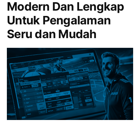
Cepat
Modern Dan Lengkap
Untuk
Untuk Pengalaman
Pengalaman
Taruhan
Seru dan Mudah
Terbaik