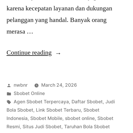
karena kecepatan layanan dan dukungan
pelanggan yang handal. Banyak orang
merasa …
“Sbobet
Continue reading
Online
Terpercaya
Posted
nwbnr
March 24, 2026
Dengan
by
Posted
Sbobet Online
Beragam
in
Tags:
Agen Sbobet Terpercaya
,
Daftar Sbobet
,
Judi
Pilihan
Bola Sbobet
,
Link Sbobet Terbaru
,
Sbobet
Indonesia
,
Sbobet Mobile
,
sbobet online
,
Sbobet
Pasaran
Resmi
,
Situs Judi Sbobet
,
Taruhan Bola Sbobet