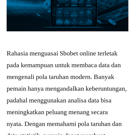
Rahasia menguasai Sbobet online terletak
pada kemampuan untuk membaca data dan
mengenali pola taruhan modern. Banyak
pemain hanya mengandalkan keberuntungan,
padahal menggunakan analisa data bisa
meningkatkan peluang menang secara
nyata. Dengan memahami pola taruhan dan