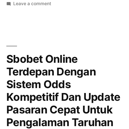
on
Leave a comment
Dan
Panduan
Bermain
Navigasi
Sbobet
Mudah
Online
Untuk
Dengan
Fitur
Pemula
Sbobet Online
Lengkap
Seru”
Terdepan Dengan
Dan
Navigasi
Sistem Odds
Mudah
Untuk
Kompetitif Dan Update
Pemula
Pasaran Cepat Untuk
Seru
Pengalaman Taruhan