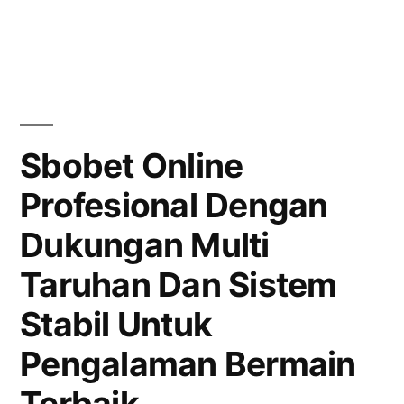
Dan
Rahasia
Menguasai
Pola
Sbobet
Taruhan
Online
Modern
Dengan
Analisa
Untuk
Sbobet Online
Data
Pemula
Profesional Dengan
Dan
Pola
Friendly”
Dukungan Multi
Taruhan
Modern
Taruhan Dan Sistem
Untuk
Stabil Untuk
Pemula
Friendly
Pengalaman Bermain
Terbaik