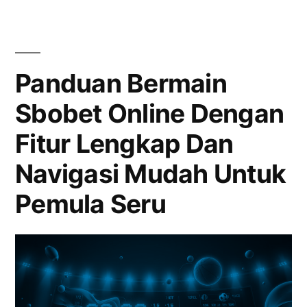
Kemenangan
Tepat
Di
Untuk
Sbobet
Online
Pemula
Panduan Bermain
Dengan
Yang
Sbobet Online Dengan
Strategi
Taruhan
Ingin
Fitur Lengkap Dan
Tepat
Lebih
Untuk
Navigasi Mudah Untuk
Paham”
Pemula
Pemula Seru
Yang
Ingin
Lebih
Paham