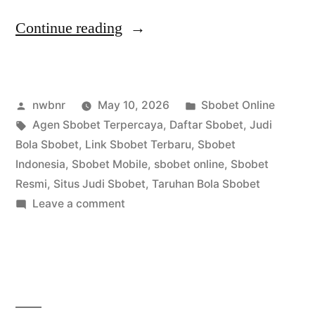
“Teknik
Continue reading
Efektif
Mengelola
Posted
Posted
nwbnr
May 10, 2026
Sbobet Online
Risiko
by
Tags:
in
Agen Sbobet Terpercaya
,
Daftar Sbobet
,
Judi
Di
Bola Sbobet
,
Link Sbobet Terbaru
,
Sbobet
Sbobet
Indonesia
,
Sbobet Mobile
,
sbobet online
,
Sbobet
Resmi
,
Situs Judi Sbobet
,
Taruhan Bola Sbobet
Online
on
Leave a comment
Untuk
Teknik
Efektif
Profit
Mengelola
Lebih
Risiko
Konsisten
Di