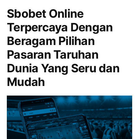
Pengalaman
Taruhan
Sbobet Online
Seru
Olahraga
Terpercaya Dengan
Modern
dan
Dan
Mudah”
Beragam Pilihan
Lengkap
Untuk
Pasaran Taruhan
Pengalaman
Dunia Yang Seru dan
Seru
dan
Mudah
Mudah