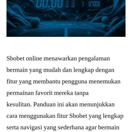
Sbobet online menawarkan pengalaman
bermain yang mudah dan lengkap dengan
fitur yang membantu pengguna menemukan
permainan favorit mereka tanpa
kesulitan. Panduan ini akan menunjukkan
cara menggunakan fitur Sbobet yang lengkap
serta navigasi yang sederhana agar bermain