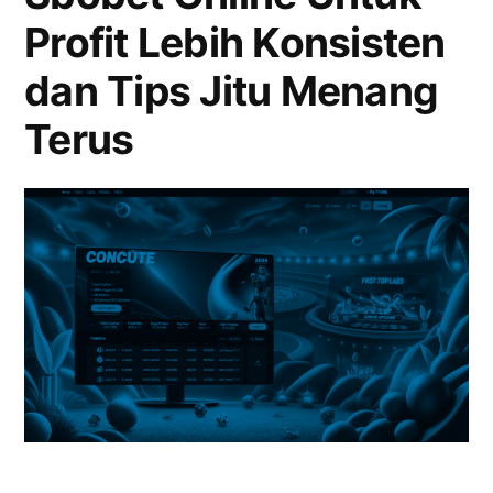
Untuk
Profit Lebih Konsisten
Pengalaman
dan Tips Jitu Menang
Bermain
Terbaik
Terus