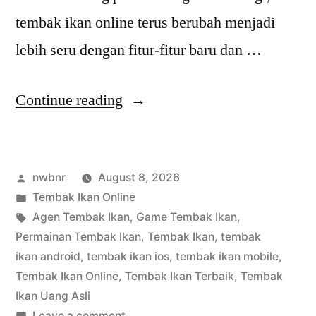
tembak ikan online terus berubah menjadi
lebih seru dengan fitur-fitur baru dan …
“Tembak
Continue reading
Ikan
Online
Posted
nwbnr
August 8, 2026
Mengenal
by
Posted
Tembak Ikan Online
Sejarah
in
Tags:
Agen Tembak Ikan
,
Game Tembak Ikan
,
Dan
Permainan Tembak Ikan
,
Tembak Ikan
,
tembak
ikan android
,
tembak ikan ios
,
tembak ikan mobile
,
Perkembangan
Tembak Ikan Online
,
Tembak Ikan Terbaik
,
Tembak
Permainan
Ikan Uang Asli
on
Leave a comment