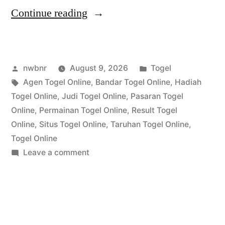
“Togel
Continue reading
Online
Panduan
Posted
Posted
nwbnr
August 9, 2026
Togel
Memahami
by
Tags:
in
Agen Togel Online
,
Bandar Togel Online
,
Hadiah
Istilah
Togel Online
,
Judi Togel Online
,
Pasaran Togel
Dan
Online
,
Permainan Togel Online
,
Result Togel
Online
,
Situs Togel Online
,
Taruhan Togel Online
,
Sistem
Togel Online
Informasi
on
Leave a comment
Togel
Platform
Online
Dengan
Panduan
Mudah
Memahami
Istilah