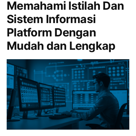
Memahami Istilah Dan
Sistem Informasi
Platform Dengan
Mudah dan Lengkap