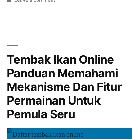
Digital
Tembak
yang
Ikan
Seru
Online
Mengenal
dan
Sejarah
Mudah
Dan
Tembak Ikan Online
Perkembangan
Dimainkan”
Panduan Memahami
Permainan
Digital
Mekanisme Dan Fitur
yang
Seru
Permainan Untuk
dan
Pemula Seru
Mudah
Dimainkan