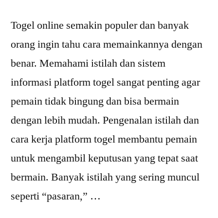
Togel online semakin populer dan banyak
orang ingin tahu cara memainkannya dengan
benar. Memahami istilah dan sistem
informasi platform togel sangat penting agar
pemain tidak bingung dan bisa bermain
dengan lebih mudah. Pengenalan istilah dan
cara kerja platform togel membantu pemain
untuk mengambil keputusan yang tepat saat
bermain. Banyak istilah yang sering muncul
seperti “pasaran,” …