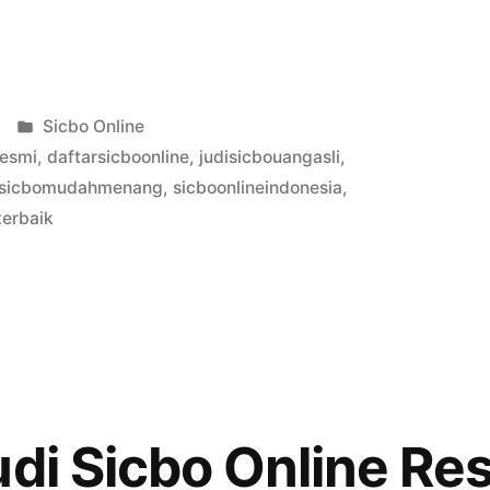
Posted
Sicbo Online
in
resmi
,
daftarsicboonline
,
judisicbouangasli
,
sicbomudahmenang
,
sicboonlineindonesia
,
terbaik
udi Sicbo Online Re