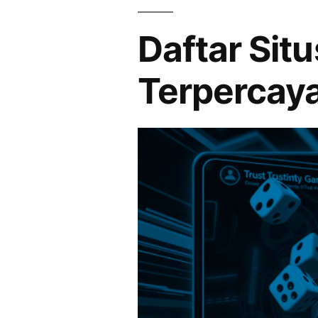
Resmi
Terpercaya
Daftar Situ
Terpercay