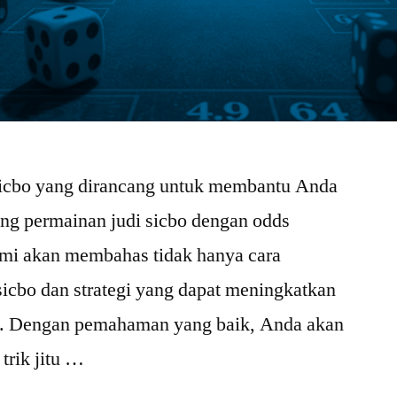
sicbo yang dirancang untuk membantu Anda
ng permainan judi sicbo dengan odds
 kami akan membahas tidak hanya cara
 sicbo dan strategi yang dapat meningkatkan
. Dengan pemahaman yang baik, Anda akan
trik jitu …