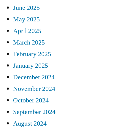
June 2025
May 2025
April 2025
March 2025
February 2025
January 2025
December 2024
November 2024
October 2024
September 2024
August 2024