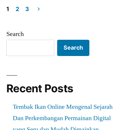
Besar
1
2
3
Ini”
di
Posts
Judi
pagination
Slot
Search
Online
Search
Gacor
Hari
Ini
Recent Posts
Tembak Ikan Online Mengenal Sejarah
Dan Perkembangan Permainan Digital
yang Seru dan Mudah Dimainkan