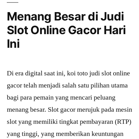
Terpercaya
Menang Besar di Judi
di
Slot Online Gacor Hari
Indonesia
Ini
Di era digital saat ini, koi toto judi slot online
gacor telah menjadi salah satu pilihan utama
bagi para pemain yang mencari peluang
menang besar. Slot gacor merujuk pada mesin
slot yang memiliki tingkat pembayaran (RTP)
yang tinggi, yang memberikan keuntungan