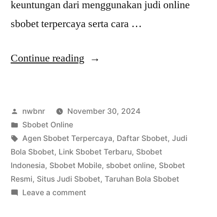
keuntungan dari menggunakan judi online
sbobet terpercaya serta cara …
“Link
Continue reading
Sbobet
Alternatif
Posted
nwbnr
November 30, 2024
Terpercaya
by
Posted
Sbobet Online
di
in
Tags:
Agen Sbobet Terpercaya
,
Daftar Sbobet
,
Judi
Indonesia”
Bola Sbobet
,
Link Sbobet Terbaru
,
Sbobet
Indonesia
,
Sbobet Mobile
,
sbobet online
,
Sbobet
Resmi
,
Situs Judi Sbobet
,
Taruhan Bola Sbobet
on
Leave a comment
Link