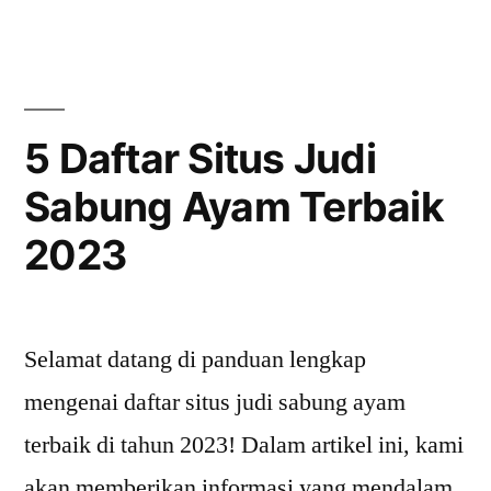
Sabung
Ayam
Online
24
Jam
5 Daftar Situs Judi
Terpercaya
Sabung Ayam Terbaik
2023
Selamat datang di panduan lengkap
mengenai daftar situs judi sabung ayam
terbaik di tahun 2023! Dalam artikel ini, kami
akan memberikan informasi yang mendalam