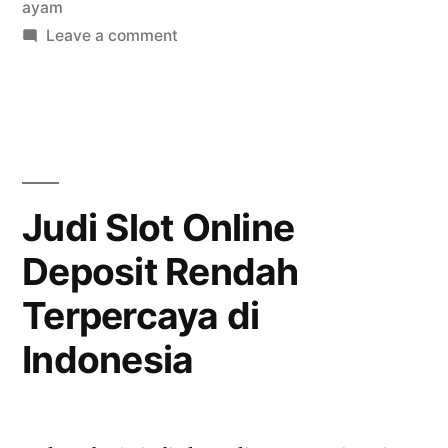
ayam
on
Leave a comment
Situs
Judi
Sabung
Ayam
Terpercaya
di
Judi Slot Online
Indonesia
Deposit Rendah
Terpercaya di
Indonesia