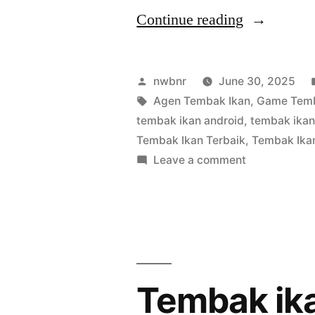
“Tembak
Continue reading
ikan
mobile:
Posted
nwbnr
June 30, 2025
Panduan
by
Tags:
Agen Tembak Ikan
,
Game Temb
tembak ikan android
,
tembak ikan
Seru
Tembak Ikan Terbaik
,
Tembak Ikan
Main
on
Leave a comment
Tembak
dan
ikan
Menang
mobile:
di
Panduan
Seru
HP”
Main
Tembak ika
dan