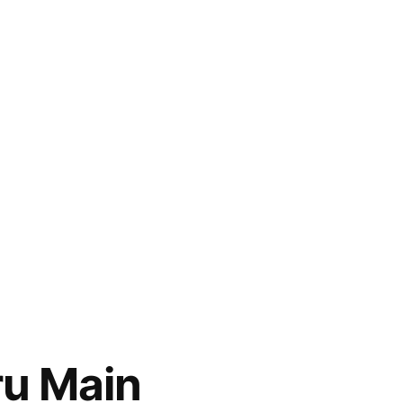
ru Main