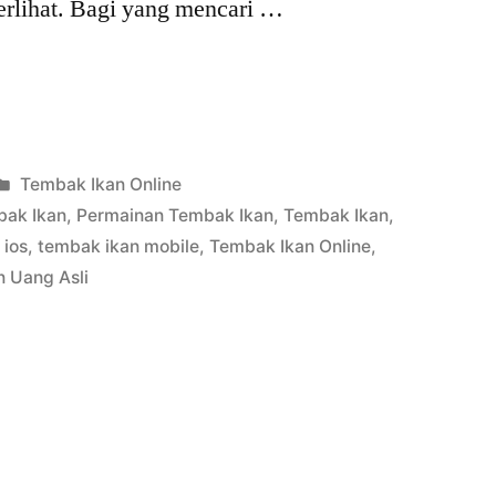
terlihat. Bagi yang mencari …
Posted
Tembak Ikan Online
in
ak Ikan
,
Permainan Tembak Ikan
,
Tembak Ikan
,
 ios
,
tembak ikan mobile
,
Tembak Ikan Online
,
 Uang Asli