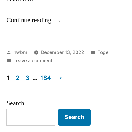
“Keamanan
Continue reading
Lebih
Teruji
Posted
Posted
nwbnr
December 13, 2022
Togel
Bersama
by
on
in
Leave a comment
Situs
Keamanan
Togel
Lebih
1
2
3
…
184
Teruji
Posts
Online
Bersama
Berpredikat
pagination
Situs
Search
Togel
Sahdi
Search
Online
Atambua
Berpredikat