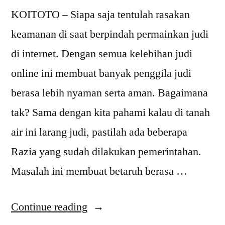
KOITOTO – Siapa saja tentulah rasakan
keamanan di saat berpindah permainkan judi
di internet. Dengan semua kelebihan judi
online ini membuat banyak penggila judi
berasa lebih nyaman serta aman. Bagaimana
tak? Sama dengan kita pahami kalau di tanah
air ini larang judi, pastilah ada beberapa
Razia yang sudah dilakukan pemerintahan.
Masalah ini membuat betaruh berasa …
“Keamanan
Continue reading