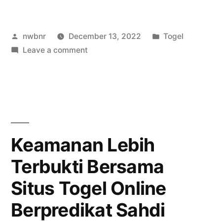
Lebih
Terbukti
Posted
Posted
nwbnr
December 13, 2022
Togel
Bersama
by
on
in
Leave a comment
Situs
Keamanan
Togel
Lebih
Terbukti
Online
Bersama
Berpredikat
Situs
Togel
Sahdi
Keamanan Lebih
Online
Yahuliambut
Terbukti Bersama
Berpredikat
–
Sahdi
Situs Togel Online
Yahuliambut
KOITOTO”
–
Berpredikat Sahdi
KOITOTO