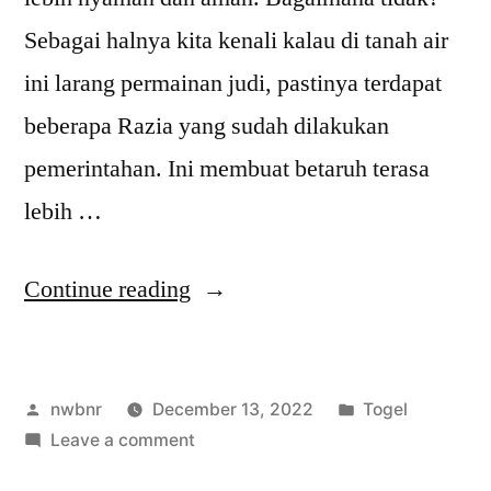
Sebagai halnya kita kenali kalau di tanah air
ini larang permainan judi, pastinya terdapat
beberapa Razia yang sudah dilakukan
pemerintahan. Ini membuat betaruh terasa
lebih …
“Keamanan
Continue reading
Lebih
Terjaga
Posted
Posted
nwbnr
December 13, 2022
Togel
Bersama
by
on
in
Leave a comment
Situs
Keamanan