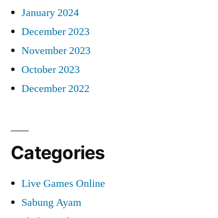
January 2024
December 2023
November 2023
October 2023
December 2022
Categories
Live Games Online
Sabung Ayam