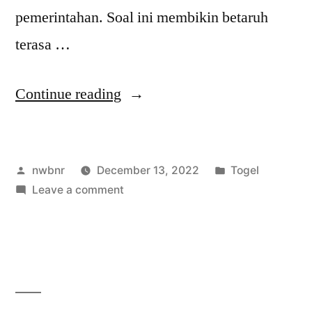
pemerintahan. Soal ini membikin betaruh
terasa …
“Keamanan
Continue reading
Lebih
Terbukti
Posted
Posted
nwbnr
December 13, 2022
Togel
Bersama
by
on
in
Leave a comment
Situs
Keamanan
Togel
Lebih
Terbukti
Online
Bersama
Berpredikat
Situs
Togel
Sahdi