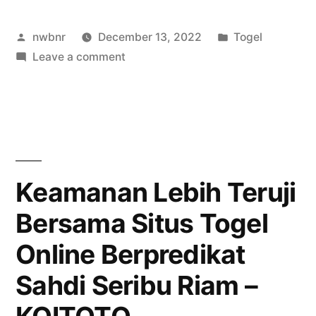
Terbukti
Posted
Posted
nwbnr
December 13, 2022
Togel
Bersama
by
on
in
Leave a comment
Situs
Keamanan
Togel
Lebih
Terbukti
Online
Bersama
Berpredikat
Situs
Togel
Sahdi
Keamanan Lebih Teruji
Online
Pabuaran
Bersama Situs Togel
Berpredikat
–
Sahdi
Online Berpredikat
Pabuaran
KOITOTO”
–
Sahdi Seribu Riam –
KOITOTO