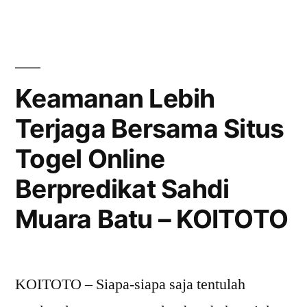
Togel
Lebih
Terbukti
Online
Bersama
Berpredikat
Situs
Togel
Sahdi
Keamanan Lebih
Online
Cihurip
Terjaga Bersama Situs
Berpredikat
–
Sahdi
Togel Online
Cihurip
KOITOTO”
–
Berpredikat Sahdi
KOITOTO
Muara Batu – KOITOTO
KOITOTO – Siapa-siapa saja tentulah