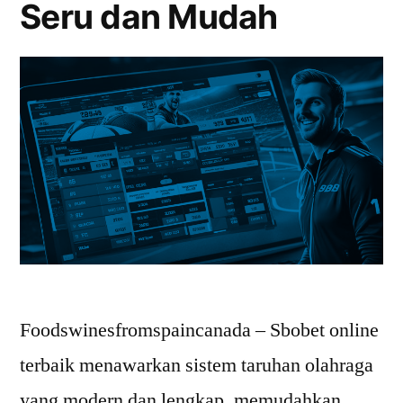
Seru dan Mudah
Terbaik
Foodswinesfromspaincanada – Sbobet online
terbaik menawarkan sistem taruhan olahraga
yang modern dan lengkap, memudahkan