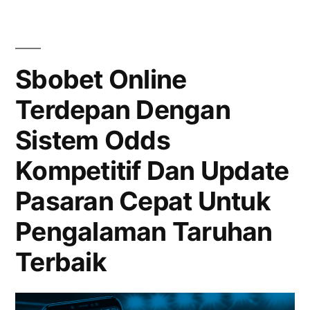
Sbobet
Mudah
Online
Untuk
Dengan
Fitur
Pemula
Sbobet Online
Lengkap
Seru”
Terdepan Dengan
Dan
Navigasi
Sistem Odds
Mudah
Untuk
Kompetitif Dan Update
Pemula
Pasaran Cepat Untuk
Seru
Pengalaman Taruhan
Terbaik