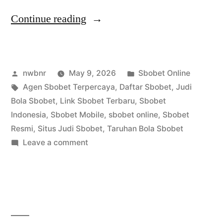
“Cara
Continue reading
Maksimalkan
Kemenangan
Posted
Posted
nwbnr
May 9, 2026
Sbobet Online
Di
by
Tags:
in
Agen Sbobet Terpercaya
,
Daftar Sbobet
,
Judi
Sbobet
Bola Sbobet
,
Link Sbobet Terbaru
,
Sbobet
Online
Indonesia
,
Sbobet Mobile
,
sbobet online
,
Sbobet
Resmi
,
Situs Judi Sbobet
,
Taruhan Bola Sbobet
Dengan
on
Leave a comment
Strategi
Cara
Maksimalkan
Taruhan
Kemenangan
Tepat
Di
Untuk
Sbobet