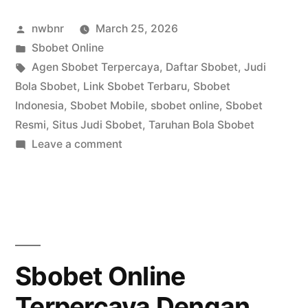
Terbaik
Posted
nwbnr
March 25, 2026
Dengan
by
Posted
Sbobet Online
Sistem
in
Tags:
Agen Sbobet Terpercaya
,
Daftar Sbobet
,
Judi
Taruhan
Bola Sbobet
,
Link Sbobet Terbaru
,
Sbobet
Indonesia
,
Sbobet Mobile
,
sbobet online
,
Sbobet
Olahraga
Resmi
,
Situs Judi Sbobet
,
Taruhan Bola Sbobet
Modern
on
Leave a comment
Sbobet
Dan
Online
Lengkap
Terbaik
Untuk
Dengan
Sistem
Pengalaman
Taruhan
Sbobet Online
Seru
Olahraga
Terpercaya Dengan
Modern
dan