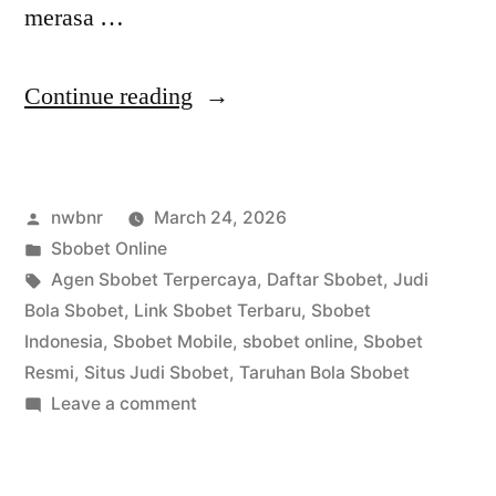
merasa …
“Sbobet
Continue reading
Online
Terpercaya
Posted
nwbnr
March 24, 2026
Dengan
by
Posted
Sbobet Online
Beragam
in
Tags:
Agen Sbobet Terpercaya
,
Daftar Sbobet
,
Judi
Pilihan
Bola Sbobet
,
Link Sbobet Terbaru
,
Sbobet
Indonesia
,
Sbobet Mobile
,
sbobet online
,
Sbobet
Pasaran
Resmi
,
Situs Judi Sbobet
,
Taruhan Bola Sbobet
Taruhan
on
Leave a comment
Sbobet
Dunia
Online
Yang
Terpercaya