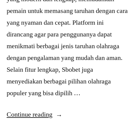
pemain untuk memasang taruhan dengan cara
yang nyaman dan cepat. Platform ini
dirancang agar para penggunanya dapat
menikmati berbagai jenis taruhan olahraga
dengan pengalaman yang mudah dan aman.
Selain fitur lengkap, Sbobet juga
menyediakan berbagai pilihan olahraga
populer yang bisa dipilih …
“Sbobet
Continue reading
Online