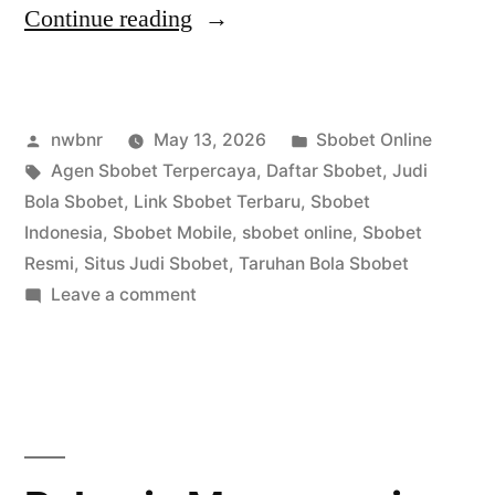
“Sbobet
Continue reading
Online
Berkualitas
Posted
Posted
nwbnr
May 13, 2026
Sbobet Online
Dengan
by
Tags:
in
Agen Sbobet Terpercaya
,
Daftar Sbobet
,
Judi
Akses
Bola Sbobet
,
Link Sbobet Terbaru
,
Sbobet
Real
Indonesia
,
Sbobet Mobile
,
sbobet online
,
Sbobet
Resmi
,
Situs Judi Sbobet
,
Taruhan Bola Sbobet
Time
on
Leave a comment
Dan
Sbobet
Online
Layanan
Berkualitas
Responsif
Dengan
Untuk
Akses
Real
Pengalaman