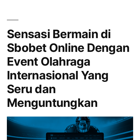
Seru
Dengan
Beragam
dan
Pilihan
Sensasi Bermain di
Mudah”
Pasaran
Sbobet Online Dengan
Taruhan
Dunia
Event Olahraga
Yang
Seru
Internasional Yang
dan
Seru dan
Mudah
Menguntungkan