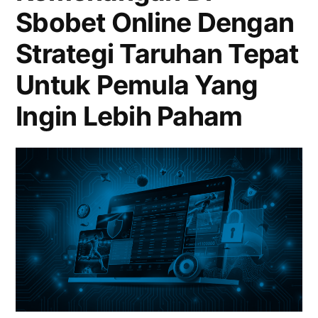
Profit
Jitu
Sbobet Online Dengan
Lebih
Menang
Konsisten
Strategi Taruhan Tepat
Terus”
dan
Untuk Pemula Yang
Tips
Jitu
Ingin Lebih Paham
Menang
Terus