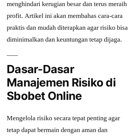
menghindari kerugian besar dan terus meraih
profit. Artikel ini akan membahas cara-cara
praktis dan mudah diterapkan agar risiko bisa
diminimalkan dan keuntungan tetap dijaga.
Dasar-Dasar
Manajemen Risiko di
Sbobet Online
Mengelola risiko secara tepat penting agar
tetap dapat bermain dengan aman dan