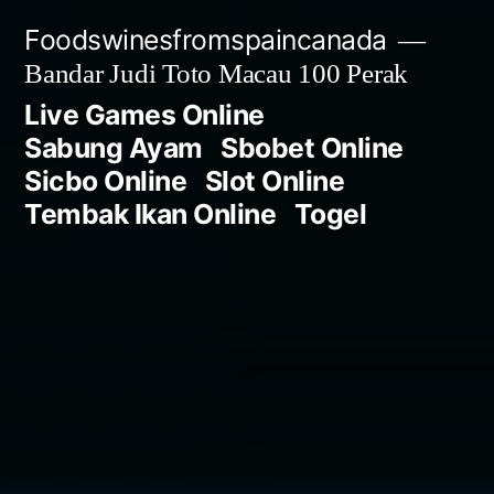
Skip
Foodswinesfromspaincanada
to
Bandar Judi Toto Macau 100 Perak
content
Live Games Online
Sabung Ayam
Sbobet Online
Sicbo Online
Slot Online
Tembak Ikan Online
Togel