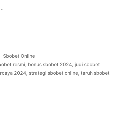
…
n
Posted
Sbobet Online
in
bobet resmi
,
bonus sbobet 2024
,
judi sbobet
ercaya 2024
,
strategi sbobet online
,
taruh sbobet