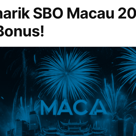
arik SBO Macau 20
Bonus!