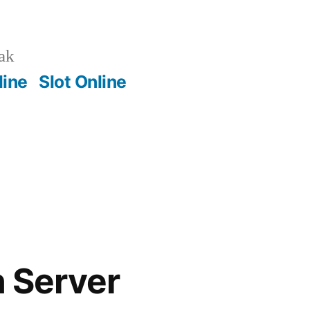
ak
line
Slot Online
 Server