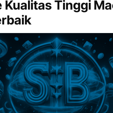
 Kualitas Tinggi Ma
rbaik