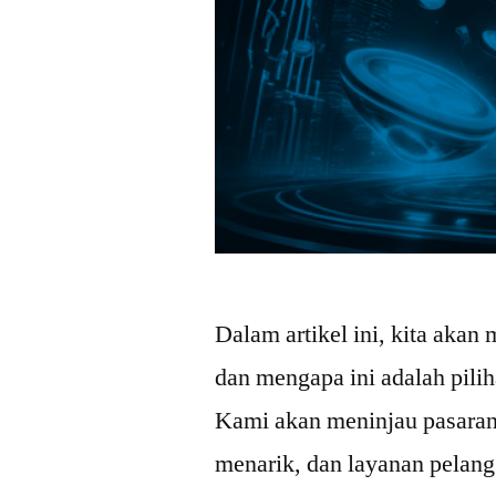
Dalam artikel ini, kita aka
dan mengapa ini adalah pilih
Kami akan meninjau pasaran o
menarik, dan layanan pelan