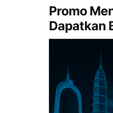
–
Promo Men
Taruhan
Terbaik
Dapatkan 