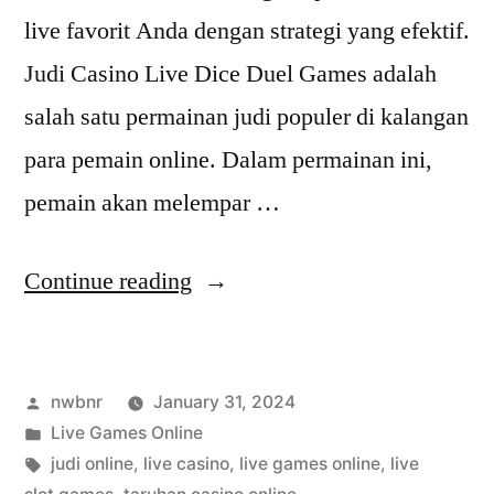
live favorit Anda dengan strategi yang efektif.
Judi Casino Live Dice Duel Games adalah
salah satu permainan judi populer di kalangan
para pemain online. Dalam permainan ini,
pemain akan melempar …
“Menang
Continue reading
Judi
Casino
Posted
nwbnr
January 31, 2024
Live
by
Posted
Live Games Online
Dice
in
Tags:
judi online
,
live casino
,
live games online
,
live