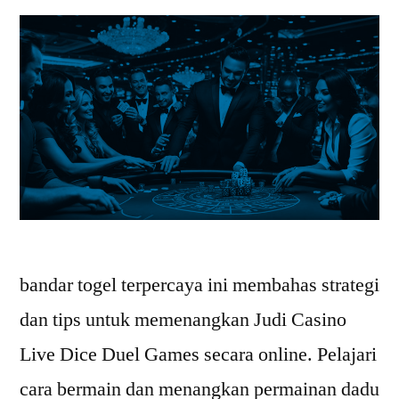
bandar togel terpercaya ini membahas strategi
dan tips untuk memenangkan Judi Casino
Live Dice Duel Games secara online. Pelajari
cara bermain dan menangkan permainan dadu