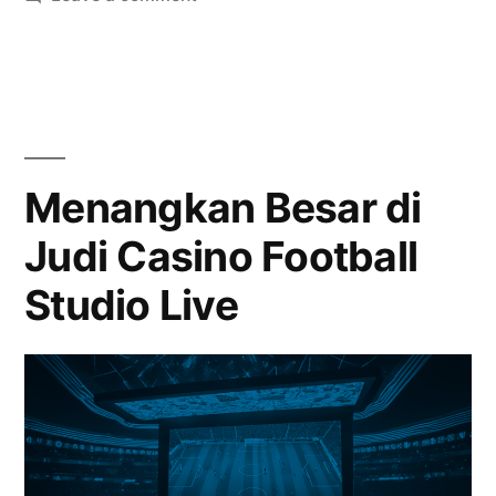
Poker”
Panduan
Judi
Casino
Live
Caribbean
Stud
Menangkan Besar di
Poker
Judi Casino Football
Studio Live