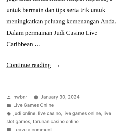
untuk bermain dan tips serta trik untuk
meningkatkan peluang kemenangan Anda.
Dalam permainan Judi Casino Live
Caribbean …
“Panduan
Continue reading
Judi
Casino
Posted
nwbnr
January 30, 2024
Live
by
Posted
Live Games Online
Caribbean
in
Tags:
judi online
,
live casino
,
live games online
,
live
Stud
slot games
,
taruhan casino online
on
Leave a comment