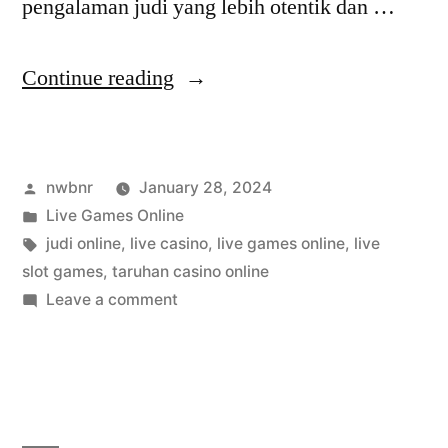
pengalaman judi yang lebih otentik dan …
“Judi
Continue reading
Live
War
Posted
nwbnr
January 28, 2024
Casino
by
Posted
Live Games Online
–
in
Tags:
judi online
,
live casino
,
live games online
,
live
Ulasan
slot games
,
taruhan casino online
on
Leave a comment
Terbaik
Judi
di
Live
War
Indonesia”
Casino
–