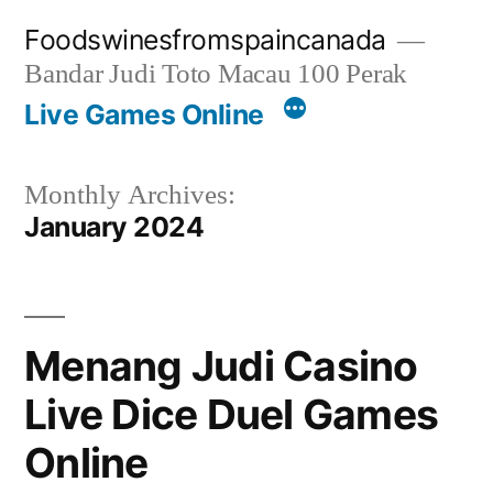
Skip
Foodswinesfromspaincanada
to
Bandar Judi Toto Macau 100 Perak
content
Live Games Online
Monthly Archives:
January 2024
Menang Judi Casino
Live Dice Duel Games
Online