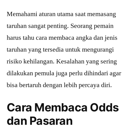
Memahami aturan utama saat memasang
taruhan sangat penting. Seorang pemain
harus tahu cara membaca angka dan jenis
taruhan yang tersedia untuk mengurangi
risiko kehilangan. Kesalahan yang sering
dilakukan pemula juga perlu dihindari agar
bisa bertaruh dengan lebih percaya diri.
Cara Membaca Odds
dan Pasaran