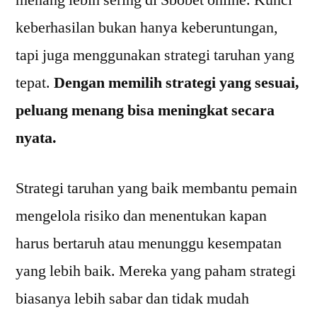
menang lebih sering di Sbobet online. Kunci
Sbo
keberhasilan bukan hanya keberuntungan,
Onl
Den
tapi juga menggunakan strategi taruhan yang
Str
tepat.
Dengan memilih strategi yang sesuai,
Tar
peluang menang bisa meningkat secara
Tep
Unt
nyata.
Pem
Yan
Strategi taruhan yang baik membantu pemain
Ingi
Leb
mengelola risiko dan menentukan kapan
Pa
harus bertaruh atau menunggu kesempatan
yang lebih baik. Mereka yang paham strategi
biasanya lebih sabar dan tidak mudah