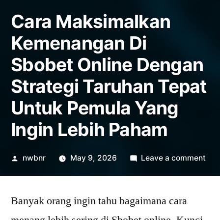
Cara Maksimalkan
Kemenangan Di
Sbobet Online Dengan
Strategi Taruhan Tepat
Untuk Pemula Yang
Ingin Lebih Paham
Posted
on
nwbnr
May 9, 2026
Leave a comment
by
Car
Mak
Banyak orang ingin tahu bagaimana cara
Kem
Di