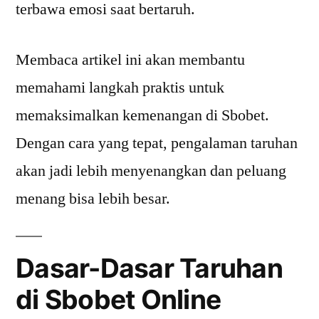
terbawa emosi saat bertaruh.
Membaca artikel ini akan membantu
memahami langkah praktis untuk
memaksimalkan kemenangan di Sbobet.
Dengan cara yang tepat, pengalaman taruhan
akan jadi lebih menyenangkan dan peluang
menang bisa lebih besar.
Dasar-Dasar Taruhan
di Sbobet Online