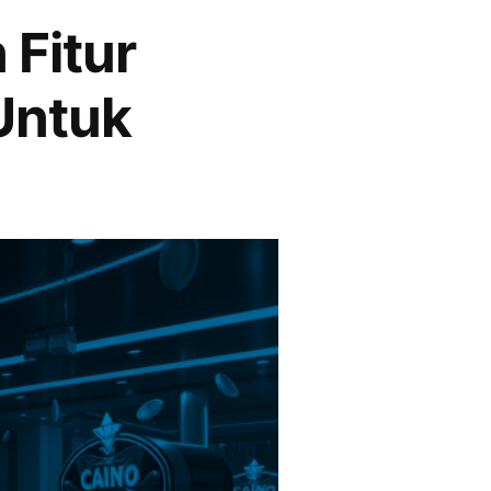
 Fitur
Untuk