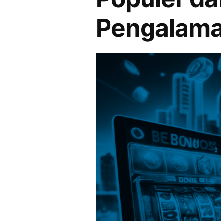
Pengalama