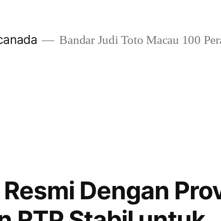
canada
Bandar Judi Toto Macau 100 Per
e Resmi Dengan Pro
n RTP Stabil untuk