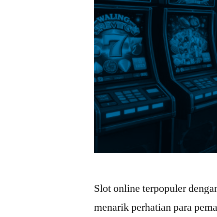
Slot online terpopuler dengan
menarik perhatian para pem