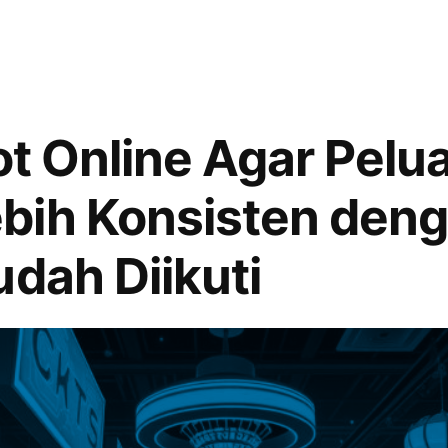
lot Online Agar Pelu
bih Konsisten deng
udah Diikuti