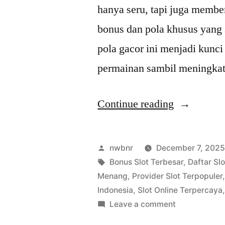
hanya seru, tapi juga membe
bonus dan pola khusus yang s
pola gacor ini menjadi kunc
permainan sambil meningka
“Slot
Continue reading
Online
Terpopuler
Posted
nwbnr
December 7, 202
Dengan
by
Tags:
Bonus Slot Terbesar
,
Daftar Sl
Menang
,
Provider Slot Terpopuler
Fitur
Indonesia
,
Slot Online Terpercaya
Bonus
on
Leave a comment
Slot
dan