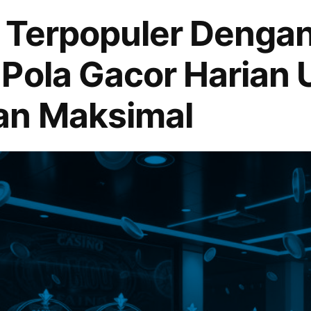
e Terpopuler Dengan
n
Pola Gacor Harian 
an Maksimal