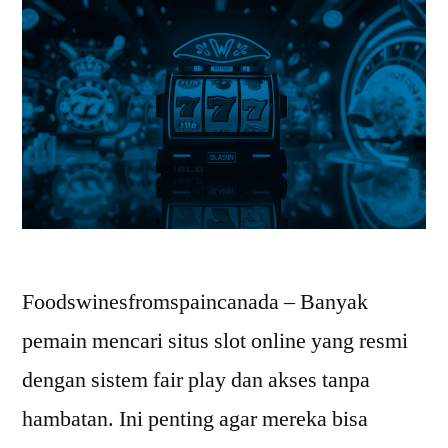
Foodswinesfromspaincanada – Banyak
pemain mencari situs slot online yang resmi
dengan sistem fair play dan akses tanpa
hambatan. Ini penting agar mereka bisa