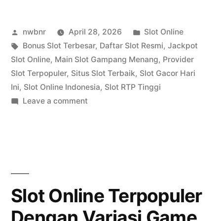
Online
Posted
Posted
nwbnr
April 28, 2026
Slot Online
Modern
by
Tags:
in
Bonus Slot Terbesar
,
Daftar Slot Resmi
,
Jackpot
Dengan
Slot Online
,
Main Slot Gampang Menang
,
Provider
Grafis
Slot Terpopuler
,
Situs Slot Terbaik
,
Slot Gacor Hari
Ini
,
Slot Online Indonesia
,
Slot RTP Tinggi
HD
on
Leave a comment
Dan
Platform
Slot
Gameplay
Online
Interaktif
Modern
untuk
Dengan
Grafis
Pengalaman
Slot Online Terpopuler
HD
Seru
Dengan Variasi Game
Dan