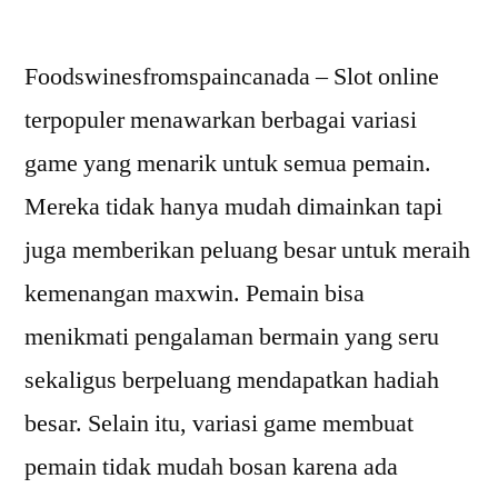
Foodswinesfromspaincanada – Slot online
terpopuler menawarkan berbagai variasi
game yang menarik untuk semua pemain.
Mereka tidak hanya mudah dimainkan tapi
juga memberikan peluang besar untuk meraih
kemenangan maxwin. Pemain bisa
menikmati pengalaman bermain yang seru
sekaligus berpeluang mendapatkan hadiah
besar. Selain itu, variasi game membuat
pemain tidak mudah bosan karena ada