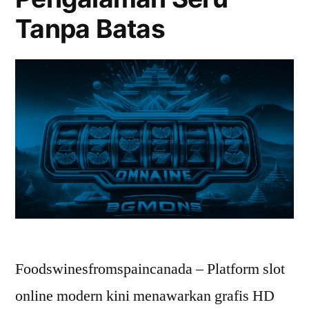
Pengalaman
Tanpa Batas
Bermain
Terbaik
Foodswinesfromspaincanada – Platform slot
online modern kini menawarkan grafis HD