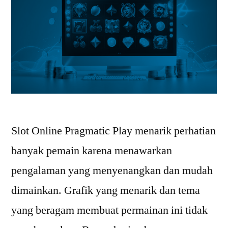
Slot Online Pragmatic Play menarik perhatian
banyak pemain karena menawarkan
pengalaman yang menyenangkan dan mudah
dimainkan. Grafik yang menarik dan tema
yang beragam membuat permainan ini tidak