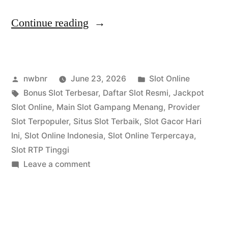
“Slot
Continue reading
Online
Pragmatic
Posted
Posted
nwbnr
June 23, 2026
Slot Online
Play
by
Tags:
in
Bonus Slot Terbesar
,
Daftar Slot Resmi
,
Jackpot
Unggulan
Slot Online
,
Main Slot Gampang Menang
,
Provider
Dengan
Slot Terpopuler
,
Situs Slot Terbaik
,
Slot Gacor Hari
Ini
,
Slot Online Indonesia
,
Slot Online Terpercaya
,
Gameplay
Slot RTP Tinggi
Menarik
on
Leave a comment
Slot
Modern
Online
dan
Pragmatic
Fitur
Play