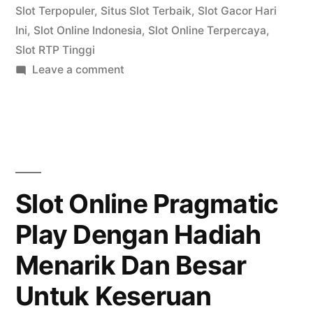
Dengan
Slot Terpopuler
,
Situs Slot Terbaik
,
Slot Gacor Hari
Ini
,
Slot Online Indonesia
,
Slot Online Terpercaya
,
Bonus
Slot RTP Tinggi
Harian
on
Leave a comment
Slot
Besar
Online
Untuk
Pragmatic
Keseruan
Play
Menarik
Maksimal”
Dengan
Slot Online Pragmatic
Bonus
Play Dengan Hadiah
Harian
Besar
Menarik Dan Besar
Untuk
Keseruan
Untuk Keseruan
Maksimal