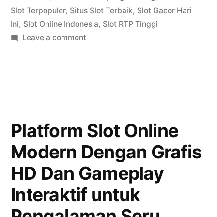
Sistem
Slot Terpopuler
,
Situs Slot Terbaik
,
Slot Gacor Hari
Ini
,
Slot Online Indonesia
,
Slot RTP Tinggi
Fair
on
Leave a comment
Play
Daftar
Slot
Dan
Online
Akses
Resmi
Tanpa
Dengan
Sistem
Hambatan
Platform Slot Online
Fair
Untuk
Modern Dengan Grafis
Play
Dan
Pengalaman
HD Dan Gameplay
Akses
Bermain
Tanpa
Interaktif untuk
Terbaik”
Hambatan
Pengalaman Seru
Untuk