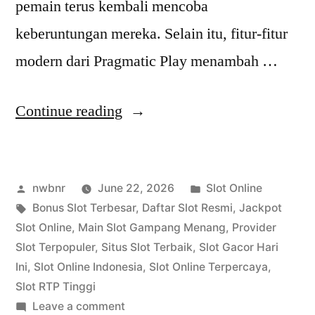
pemain terus kembali mencoba
keberuntungan mereka. Selain itu, fitur-fitur
modern dari Pragmatic Play menambah …
“Slot
Continue reading
Online
Pragmatic
Posted
Posted
nwbnr
June 22, 2026
Slot Online
Play
by
Tags:
in
Bonus Slot Terbesar
,
Daftar Slot Resmi
,
Jackpot
Seru
Slot Online
,
Main Slot Gampang Menang
,
Provider
Dengan
Slot Terpopuler
,
Situs Slot Terbaik
,
Slot Gacor Hari
Ini
,
Slot Online Indonesia
,
Slot Online Terpercaya
,
Putaran
Slot RTP Tinggi
Stabil
on
Leave a comment