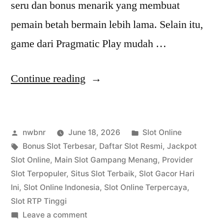
seru dan bonus menarik yang membuat
pemain betah bermain lebih lama. Selain itu,
game dari Pragmatic Play mudah …
“Slot
Continue reading
Online
Pragmatic
Posted
Posted
nwbnr
June 18, 2026
Slot Online
Play
by
Tags:
in
Bonus Slot Terbesar
,
Daftar Slot Resmi
,
Jackpot
Dengan
Slot Online
,
Main Slot Gampang Menang
,
Provider
Jackpot
Slot Terpopuler
,
Situs Slot Terbaik
,
Slot Gacor Hari
Ini
,
Slot Online Indonesia
,
Slot Online Terpercaya
,
Seru
Slot RTP Tinggi
Dan
on
Leave a comment