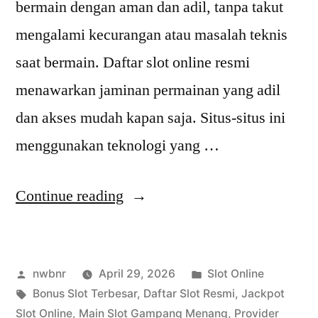
bermain dengan aman dan adil, tanpa takut
mengalami kecurangan atau masalah teknis
saat bermain. Daftar slot online resmi
menawarkan jaminan permainan yang adil
dan akses mudah kapan saja. Situs-situs ini
menggunakan teknologi yang …
“Daftar
Continue reading
Slot
Online
Posted
Posted
nwbnr
April 29, 2026
Slot Online
Resmi
by
Tags:
in
Bonus Slot Terbesar
,
Daftar Slot Resmi
,
Jackpot
Dengan
Slot Online
,
Main Slot Gampang Menang
,
Provider