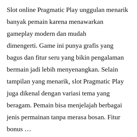
Slot online Pragmatic Play unggulan menarik
banyak pemain karena menawarkan
gameplay modern dan mudah
dimengerti. Game ini punya grafis yang
bagus dan fitur seru yang bikin pengalaman
bermain jadi lebih menyenangkan. Selain
tampilan yang menarik, slot Pragmatic Play
juga dikenal dengan variasi tema yang
beragam. Pemain bisa menjelajah berbagai
jenis permainan tanpa merasa bosan. Fitur
bonus …