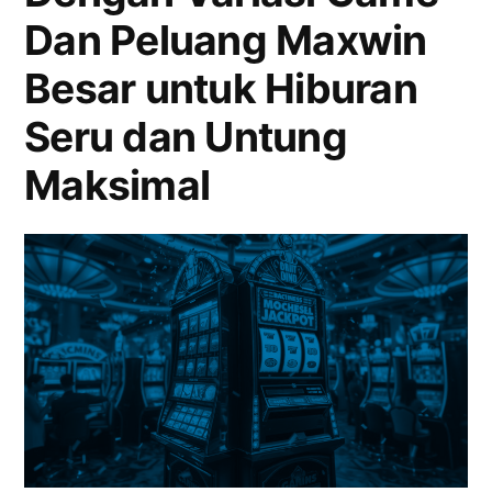
Gameplay
Tanpa
Dan Peluang Maxwin
Interaktif
Batas”
untuk
Besar untuk Hiburan
Pengalaman
Seru dan Untung
Seru
Tanpa
Maksimal
Batas