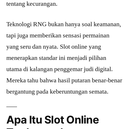
tentang kecurangan.
Teknologi RNG bukan hanya soal keamanan,
tapi juga memberikan sensasi permainan
yang seru dan nyata. Slot online yang
menerapkan standar ini menjadi pilihan
utama di kalangan penggemar judi digital.
Mereka tahu bahwa hasil putaran benar-benar
bergantung pada keberuntungan semata.
Apa Itu Slot Online