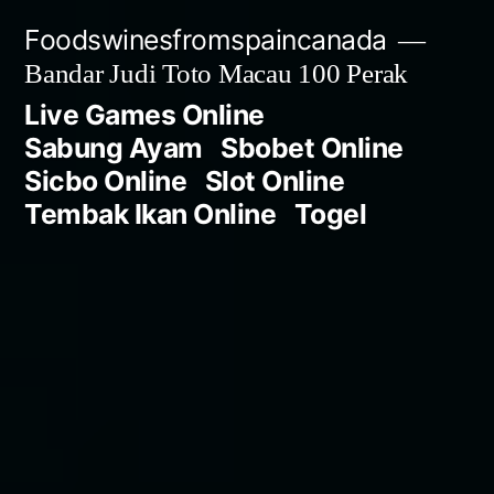
Skip
Foodswinesfromspaincanada
to
Bandar Judi Toto Macau 100 Perak
content
Live Games Online
Sabung Ayam
Sbobet Online
Sicbo Online
Slot Online
Tembak Ikan Online
Togel