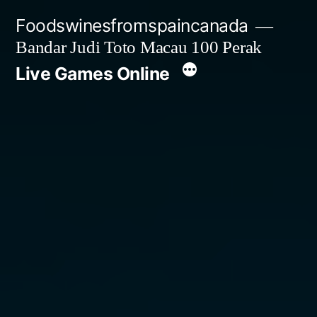
Skip
Foodswinesfromspaincanada
to
Bandar Judi Toto Macau 100 Perak
content
Live Games Online