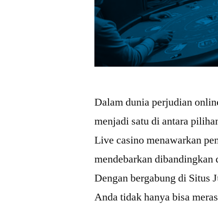
Dalam dunia perjudian onlin
menjadi satu di antara pilih
Live casino menawarkan peng
mendebarkan dibandingkan d
Dengan bergabung di Situs 
Anda tidak hanya bisa mera