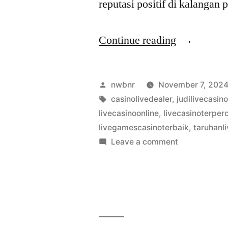
reputasi positif di kalangan 
“Daftar
Continue reading
Judi
Live
Posted
nwbnr
November 7, 202
Games
by
Tags:
casinolivedealer
,
judilivecasin
livecasinoonline
,
livecasinoterper
Casino
livegamescasinoterbaik
,
taruhanl
Online
on
Leave a comment
Daftar
Terpercaya
Judi
Live
Games
Casino
Online