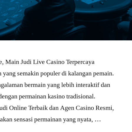
e, Main Judi Live Casino Terpercaya
an yang semakin populer di kalangan pemain.
alaman bermain yang lebih interaktif dan
engan permainan kasino tradisional.
Judi Online Terbaik dan Agen Casino Resmi,
sakan sensasi permainan yang nyata, …