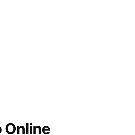
 Online