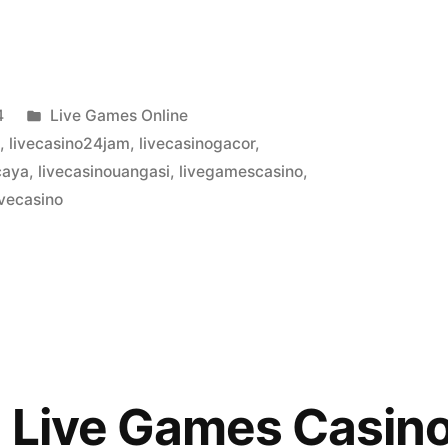
Posted
4
Live Games Online
in
o
,
livecasino24jam
,
livecasinogacor
,
caya
,
livecasinouangasi
,
livegamescasino
,
ivecasino
”
i Live Games Casino