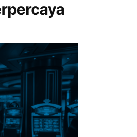
Terpercaya