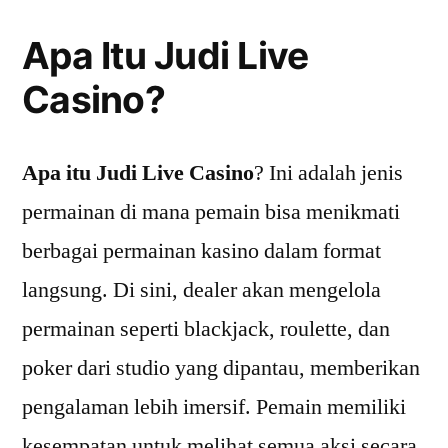
Apa Itu Judi Live
Casino?
Apa itu Judi Live Casino
? Ini adalah jenis
permainan di mana pemain bisa menikmati
berbagai permainan kasino dalam format
langsung. Di sini, dealer akan mengelola
permainan seperti blackjack, roulette, dan
poker dari studio yang dipantau, memberikan
pengalaman lebih imersif. Pemain memiliki
kesempatan untuk melihat semua aksi secara