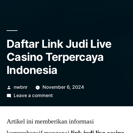
Daftar Link Judi Live
Casino Terpercaya
Indonesia
Posted
nwbnr
November 6, 2024
by
on
Leave a comment
Daftar
Link
Artikel ini memberikan informasi
Judi
Live