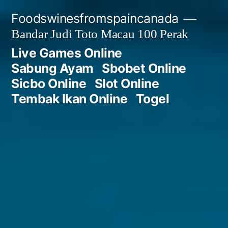
Skip
Foodswinesfromspaincanada
to
Bandar Judi Toto Macau 100 Perak
content
Live Games Online
Sabung Ayam
Sbobet Online
Sicbo Online
Slot Online
Tembak Ikan Online
Togel