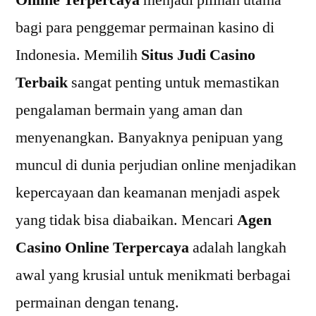
Online Terpercaya
menjadi pilihan utama
Terpercaya
bagi para penggemar permainan kasino di
di
Indonesia
Indonesia. Memilih
Situs Judi Casino
Terbaik
sangat penting untuk memastikan
pengalaman bermain yang aman dan
menyenangkan. Banyaknya penipuan yang
muncul di dunia perjudian online menjadikan
kepercayaan dan keamanan menjadi aspek
yang tidak bisa diabaikan. Mencari
Agen
Casino Online Terpercaya
adalah langkah
awal yang krusial untuk menikmati berbagai
permainan dengan tenang.