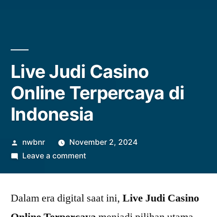
Live Judi Casino
Online Terpercaya di
Indonesia
Posted
nwbnr
November 2, 2024
by
on
Leave a comment
Live
Judi
Dalam era digital saat ini,
Casino
Live Judi Casino
Online