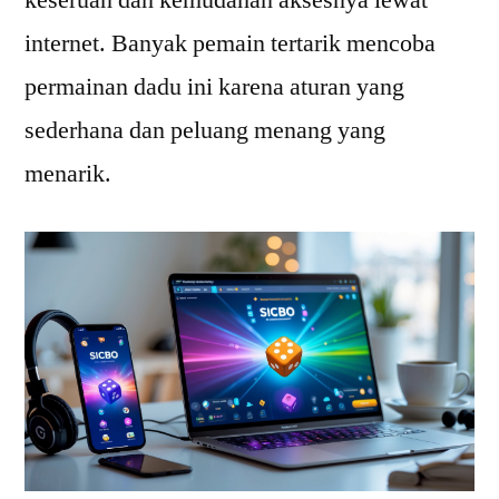
keseruan dan kemudahan aksesnya lewat
Tips
internet. Banyak pemain tertarik mencoba
Menang
Mudah
permainan dadu ini karena aturan yang
sederhana dan peluang menang yang
menarik.