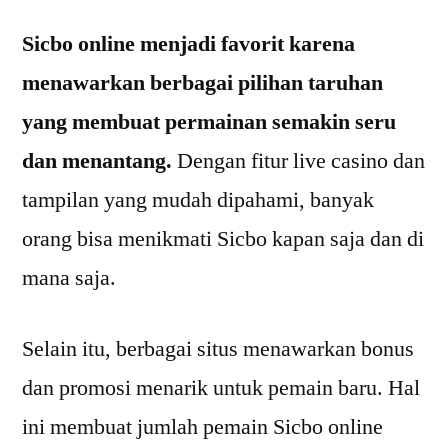
Sicbo online menjadi favorit karena
menawarkan berbagai pilihan taruhan
yang membuat permainan semakin seru
dan menantang.
Dengan fitur live casino dan
tampilan yang mudah dipahami, banyak
orang bisa menikmati Sicbo kapan saja dan di
mana saja.
Selain itu, berbagai situs menawarkan bonus
dan promosi menarik untuk pemain baru. Hal
ini membuat jumlah pemain Sicbo online