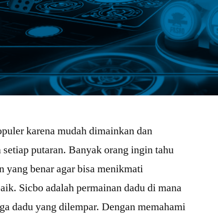
populer karena mudah dimainkan dan
setiap putaran. Banyak orang ingin tahu
in yang benar agar bisa menikmati
baik. Sicbo adalah permainan dadu di mana
tiga dadu yang dilempar. Dengan memahami