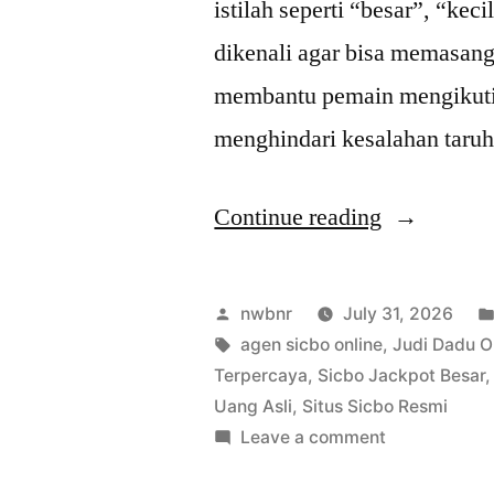
istilah seperti “besar”, “kec
dikenali agar bisa memasang 
membantu pemain mengikuti 
menghindari kesalahan taruh
“Judi
Continue reading
Sicbo
Online
Posted
nwbnr
July 31, 2026
Istilah
by
Tags:
agen sicbo online
,
Judi Dadu O
Terpercaya
,
Sicbo Jackpot Besar
Penting
Uang Asli
,
Situs Sicbo Resmi
Yang
on
Leave a comment
Judi
Perlu