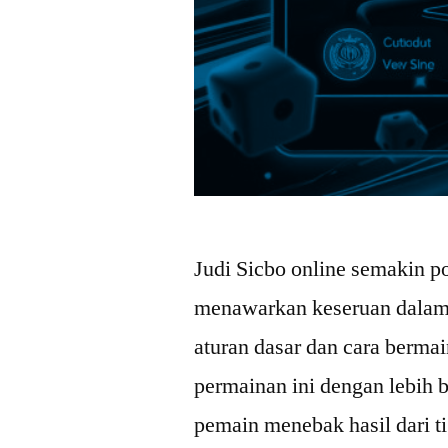
Judi Sicbo online semakin 
menawarkan keseruan dalam 
aturan dasar dan cara berma
permainan ini dengan lebih 
pemain menebak hasil dari 