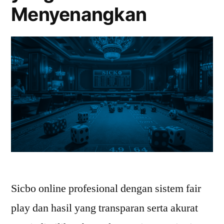
Menyenangkan
Sicbo online profesional dengan sistem fair
play dan hasil yang transparan serta akurat