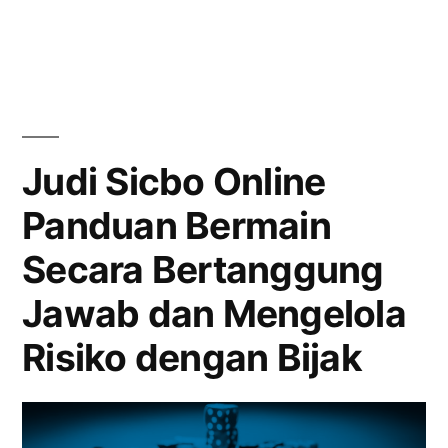
Platform
Judi
Sicbo
Modern
Online
Untuk
Mengenal
Pengalaman
Teknologi
Dan
Seru”
Judi Sicbo Online
Fitur
Panduan Bermain
Platform
Modern
Secara Bertanggung
Untuk
Pengalaman
Jawab dan Mengelola
Seru
Risiko dengan Bijak