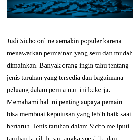
Judi Sicbo online semakin populer karena
menawarkan permainan yang seru dan mudah
dimainkan. Banyak orang ingin tahu tentang
jenis taruhan yang tersedia dan bagaimana
peluang dalam permainan ini bekerja.
Memahami hal ini penting supaya pemain
bisa membuat keputusan yang lebih baik saat
bertaruh. Jenis taruhan dalam Sicbo meliputi
taruhan kecil, besar, angka spesifik, dan