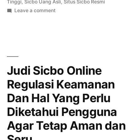
Tinggi
,
Sicbo Uang Asli
,
Situs Sicbo Resmi
Bertanggung
on
Leave a comment
Jawab
Judi
Sicbo
dan
Online
Mengelola
Panduan
Risiko
Bermain
Secara
dengan
Judi Sicbo Online
Bertanggung
Bijak”
Regulasi Keamanan
Jawab
dan
Dan Hal Yang Perlu
Mengelola
Risiko
Diketahui Pengguna
dengan
Agar Tetap Aman dan
Bijak
Seru