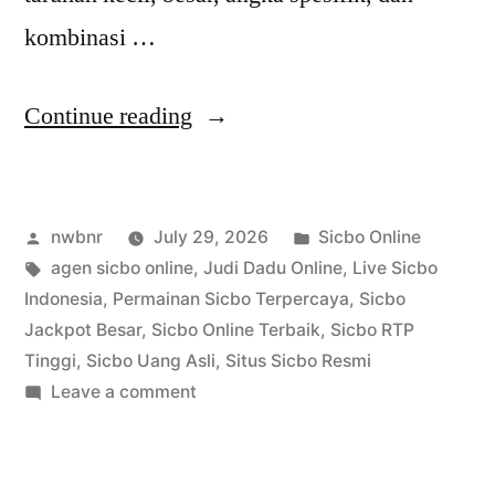
kombinasi …
“Judi
Continue reading
Sicbo
Online
Posted
Posted
nwbnr
July 29, 2026
Sicbo Online
Memahami
by
Tags:
in
agen sicbo online
,
Judi Dadu Online
,
Live Sicbo
Jenis
Indonesia
,
Permainan Sicbo Terpercaya
,
Sicbo
Taruhan
Jackpot Besar
,
Sicbo Online Terbaik
,
Sicbo RTP
Tinggi
,
Sicbo Uang Asli
,
Situs Sicbo Resmi
dan
on
Leave a comment
Peluang
Judi
Sicbo
Permainan
Online