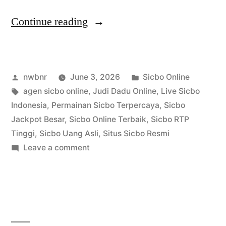
“Sicbo
Continue reading
Online
Unggulan
Posted
Posted
nwbnr
June 3, 2026
Sicbo Online
Dengan
by
Tags:
in
agen sicbo online
,
Judi Dadu Online
,
Live Sicbo
Statistik
Indonesia
,
Permainan Sicbo Terpercaya
,
Sicbo
Lengkap
Jackpot Besar
,
Sicbo Online Terbaik
,
Sicbo RTP
Tinggi
,
Sicbo Uang Asli
,
Situs Sicbo Resmi
Dan
on
Leave a comment
Server
Sicbo
Online
Cepat
Unggulan
Transparan
Dengan
Stabil
Statistik