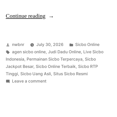
“Judi
Continue reading
Sicbo
Online
Posted
Posted
nwbnr
July 30, 2026
Sicbo Online
Mengenal
by
Tags:
in
agen sicbo online
,
Judi Dadu Online
,
Live Sicbo
Mekanisme
Indonesia
,
Permainan Sicbo Terpercaya
,
Sicbo
Permainan
Jackpot Besar
,
Sicbo Online Terbaik
,
Sicbo RTP
Tinggi
,
Sicbo Uang Asli
,
Situs Sicbo Resmi
Dan
on
Leave a comment
Sistem
Judi
Sicbo
Dadu
Online
Digital
Mengenal