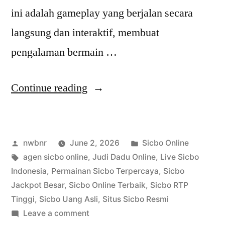
ini adalah gameplay yang berjalan secara
langsung dan interaktif, membuat
pengalaman bermain …
“Sicbo
Continue reading
Online
Interaktif
Posted
Posted
nwbnr
June 2, 2026
Sicbo Online
Dengan
by
Tags:
in
agen sicbo online
,
Judi Dadu Online
,
Live Sicbo
Akses
Indonesia
,
Permainan Sicbo Terpercaya
,
Sicbo
Praktis
Jackpot Besar
,
Sicbo Online Terbaik
,
Sicbo RTP
Tinggi
,
Sicbo Uang Asli
,
Situs Sicbo Resmi
Dan
on
Leave a comment
Gameplay