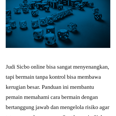
Judi Sicbo online bisa sangat menyenangkan,
tapi bermain tanpa kontrol bisa membawa
kerugian besar. Panduan ini membantu
pemain memahami cara bermain dengan
bertanggung jawab dan mengelola risiko agar