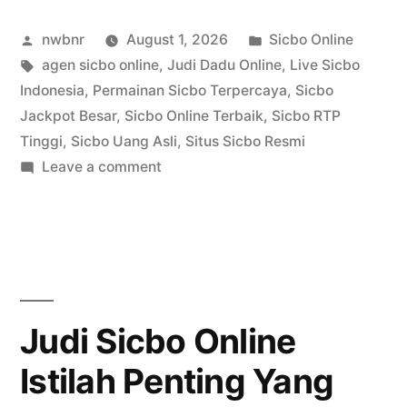
Online
Posted
Posted
nwbnr
August 1, 2026
Sicbo Online
Panduan
by
Tags:
in
agen sicbo online
,
Judi Dadu Online
,
Live Sicbo
Memahami
Indonesia
,
Permainan Sicbo Terpercaya
,
Sicbo
Aturan
Jackpot Besar
,
Sicbo Online Terbaik
,
Sicbo RTP
Tinggi
,
Sicbo Uang Asli
,
Situs Sicbo Resmi
Dasar
on
Leave a comment
Dan
Judi
Sicbo
Cara
Online
Bermain
Panduan
dengan
Memahami
Aturan
Mudah
Judi Sicbo Online
Dasar
dan
Istilah Penting Yang
Dan
Cara
Seru”