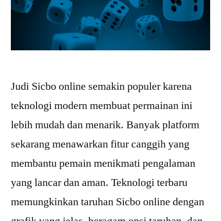
Judi Sicbo online semakin populer karena
teknologi modern membuat permainan ini
lebih mudah dan menarik. Banyak platform
sekarang menawarkan fitur canggih yang
membantu pemain menikmati pengalaman
yang lancar dan aman. Teknologi terbaru
memungkinkan taruhan Sicbo online dengan