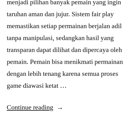
menjadi pilihan banyak pemain yang ingin
taruhan aman dan jujur. Sistem fair play
memastikan setiap permainan berjalan adil
tanpa manipulasi, sedangkan hasil yang
transparan dapat dilihat dan dipercaya oleh
pemain. Pemain bisa menikmati permainan
dengan lebih tenang karena semua proses
game diawasi ketat …
“Sicbo
Continue reading
Online
Profesional