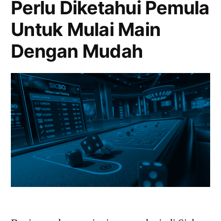
Perlu Diketahui Pemula
Bermain
dengan
Untuk Mulai Main
Mudah
Dengan Mudah
dan
Seru