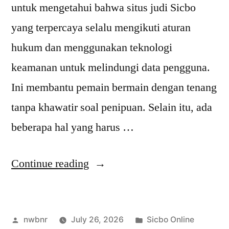
untuk mengetahui bahwa situs judi Sicbo
yang terpercaya selalu mengikuti aturan
hukum dan menggunakan teknologi
keamanan untuk melindungi data pengguna.
Ini membantu pemain bermain dengan tenang
tanpa khawatir soal penipuan. Selain itu, ada
beberapa hal yang harus …
“Judi
Continue reading
Sicbo
Online
Posted
Posted
nwbnr
July 26, 2026
Sicbo Online
Regulasi