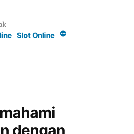
ak
line
Slot Online
Memahami
in dengan