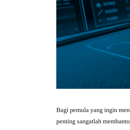
Bagi pemula yang ingin menc
penting sangatlah membantu a