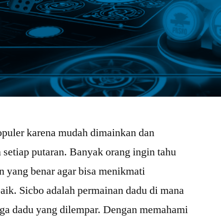
populer karena mudah dimainkan dan
setiap putaran. Banyak orang ingin tahu
in yang benar agar bisa menikmati
baik. Sicbo adalah permainan dadu di mana
tiga dadu yang dilempar. Dengan memahami