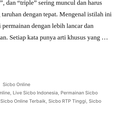
il”, dan “triple” sering muncul dan harus
taruhan dengan tepat. Mengenal istilah ini
permainan dengan lebih lancar dan
an. Setiap kata punya arti khusus yang …
Posted
Sicbo Online
in
nline
,
Live Sicbo Indonesia
,
Permainan Sicbo
,
Sicbo Online Terbaik
,
Sicbo RTP Tinggi
,
Sicbo