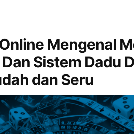
o Online Mengenal 
Dan Sistem Dadu Di
dah dan Seru