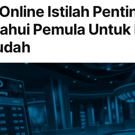
Online Istilah Pent
tahui Pemula Untuk
udah