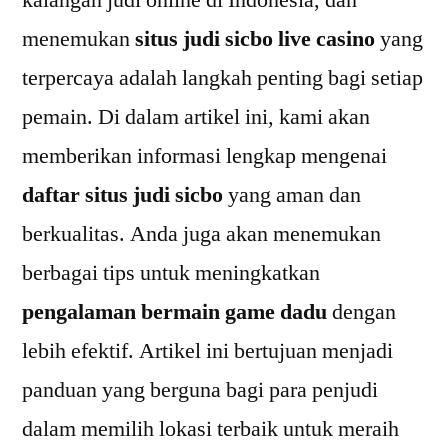
kalangan judi online di Indonesia, dan
Live
menemukan
situs judi sicbo live casino
yang
Casino
Terpercaya
terpercaya adalah langkah penting bagi setiap
pemain. Di dalam artikel ini, kami akan
memberikan informasi lengkap mengenai
daftar situs judi sicbo
yang aman dan
berkualitas. Anda juga akan menemukan
berbagai tips untuk meningkatkan
pengalaman bermain game dadu
dengan
lebih efektif. Artikel ini bertujuan menjadi
panduan yang berguna bagi para penjudi
dalam memilih lokasi terbaik untuk meraih