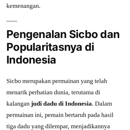
kemenangan.
Pengenalan Sicbo dan
Popularitasnya di
Indonesia
Sicbo merupakan permainan yang telah
menarik perhatian dunia, terutama di
kalangan
judi dadu di Indonesia
. Dalam
permainan ini, pemain bertaruh pada hasil
tiga dadu yang dilempar, menjadikannya