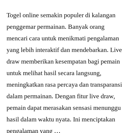
Togel online semakin populer di kalangan
penggemar permainan. Banyak orang
mencari cara untuk menikmati pengalaman
yang lebih interaktif dan mendebarkan. Live
draw memberikan kesempatan bagi pemain
untuk melihat hasil secara langsung,
meningkatkan rasa percaya dan transparansi
dalam permainan. Dengan fitur live draw,
pemain dapat merasakan sensasi menunggu
hasil dalam waktu nyata. Ini menciptakan
pengalaman yang …