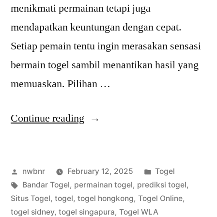
menikmati permainan tetapi juga
mendapatkan keuntungan dengan cepat.
Setiap pemain tentu ingin merasakan sensasi
bermain togel sambil menantikan hasil yang
memuaskan. Pilihan …
“Situs
Continue reading
Togel
Online
Posted
Posted
nwbnr
February 12, 2025
Togel
dengan
by
Tags:
in
Bandar Togel
,
permainan togel
,
prediksi togel
,
Pembayaran
Situs Togel
,
togel
,
togel hongkong
,
Togel Online
,
Cepat:
togel sidney
,
togel singapura
,
Togel WLA