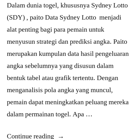
Dalam dunia togel, khususnya Sydney Lotto
(SDY) , paito Data Sydney Lotto menjadi
alat penting bagi para pemain untuk
menyusun strategi dan prediksi angka. Paito
merupakan kumpulan data hasil pengeluaran
angka sebelumnya yang disusun dalam
bentuk tabel atau grafik tertentu. Dengan
menganalisis pola angka yang muncul,
pemain dapat meningkatkan peluang mereka
dalam permainan togel. Apa …
“Paito
Continue reading