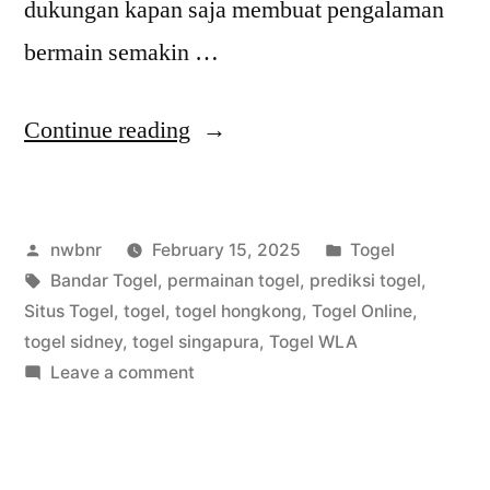
dukungan kapan saja membuat pengalaman
bermain semakin …
“Situs
Continue reading
Togel
Online
Posted
Posted
nwbnr
February 15, 2025
Togel
dengan
by
Tags:
in
Bandar Togel
,
permainan togel
,
prediksi togel
,
Support
Situs Togel
,
togel
,
togel hongkong
,
Togel Online
,
24
togel sidney
,
togel singapura
,
Togel WLA
on
Leave a comment
Jam:
Situs
Solusi
Togel
Online
Terbaik