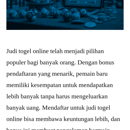
Judi togel online telah menjadi pilihan
populer bagi banyak orang. Dengan bonus
pendaftaran yang menarik, pemain baru
memiliki kesempatan untuk mendapatkan
lebih banyak tanpa harus mengeluarkan
banyak uang. Mendaftar untuk judi togel
online bisa membawa keuntungan lebih, dan