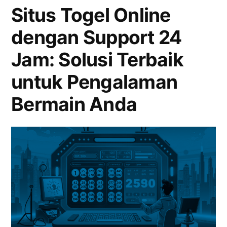
Setiap
Draw:
Situs Togel Online
Menang
Saat!”
dengan Support 24
Seru
dan
Jam: Solusi Terbaik
Nyata
Setiap
untuk Pengalaman
Saat!
Bermain Anda