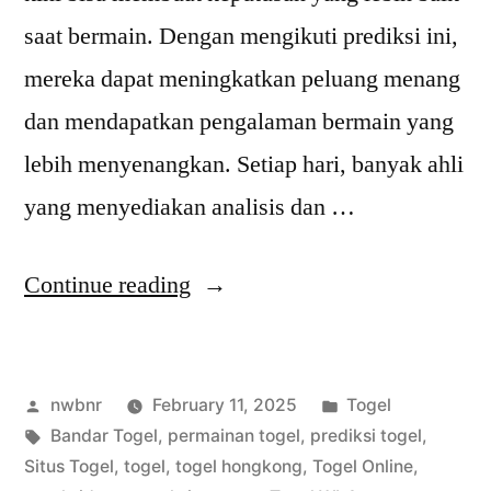
saat bermain. Dengan mengikuti prediksi ini,
mereka dapat meningkatkan peluang menang
dan mendapatkan pengalaman bermain yang
lebih menyenangkan. Setiap hari, banyak ahli
yang menyediakan analisis dan …
“Judi
Continue reading
Togel
Online
Posted
Posted
nwbnr
February 11, 2025
Togel
dengan
by
Tags:
in
Bandar Togel
,
permainan togel
,
prediksi togel
,
Prediksi
Situs Togel
,
togel
,
togel hongkong
,
Togel Online
,