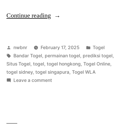
“Situs
Continue reading
Togel
Online
Posted
Posted
nwbnr
February 17, 2025
Togel
dengan
by
Tags:
in
Bandar Togel
,
permainan togel
,
prediksi togel
,
Prediksi
Situs Togel
,
togel
,
togel hongkong
,
Togel Online
,
Akurat
togel sidney
,
togel singapura
,
Togel WLA
on
Leave a comment
Setiap
Situs
Hari:
Togel
Online
Temukan
dengan
Keberuntunganmu
Prediksi
di
Akurat