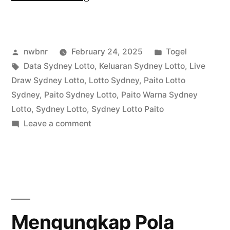
Data
SDY
Posted
Posted
nwbnr
February 24, 2025
Togel
Lotto
by
Tags:
in
Data Sydney Lotto
,
Keluaran Sydney Lotto
,
Live
:
Draw Sydney Lotto
,
Lotto Sydney
,
Paito Lotto
Panduan
Sydney
,
Paito Sydney Lotto
,
Paito Warna Sydney
Lotto
,
Sydney Lotto
,
Sydney Lotto Paito
Menyusun
on
Leave a comment
Prediksi
Paito
Data
Togel”
SDY
Lotto
:
Panduan
Mengungkap Pola
Menyusun