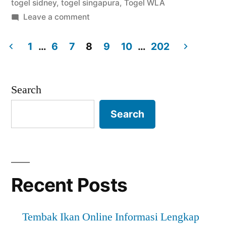
Akurat
togel sidney
,
togel singapura
,
Togel WLA
on
Leave a comment
Setiap
Judi
Hari:
Togel
1
…
6
7
8
9
10
…
202
Online
Menangkan
Posts
dengan
Permainan
pagination
Prediksi
Search
Anda!”
Akurat
Search
Setiap
Hari:
Menangkan
Permainan
Anda!
Recent Posts
Tembak Ikan Online Informasi Lengkap