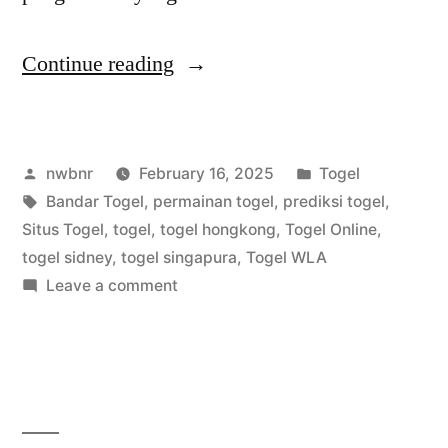
“Togel
Continue reading
Online
dengan
Posted
Posted
nwbnr
February 16, 2025
Togel
Fitur
by
Tags:
in
Bandar Togel
,
permainan togel
,
prediksi togel
,
Live
Situs Togel
,
togel
,
togel hongkong
,
Togel Online
,
Draw:
togel sidney
,
togel singapura
,
Togel WLA
on
Leave a comment
Menang
Togel
Seru
Online
dengan
dan
Fitur
Nyata
Live