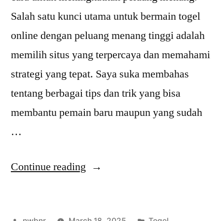
Salah satu kunci utama untuk bermain togel
online dengan peluang menang tinggi adalah
memilih situs yang terpercaya dan memahami
strategi yang tepat. Saya suka membahas
tentang berbagai tips dan trik yang bisa
membantu pemain baru maupun yang sudah
…
“Mainkan
Continue reading
Togel
Online
Posted
Posted
nwbnr
March 18, 2025
Togel