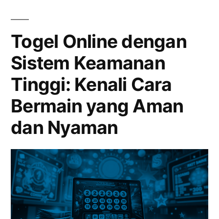
dengan
untuk
Support
Pengalaman
24
Togel Online dengan
Jam:
Bermain
Sistem Keamanan
Solusi
Anda”
Terbaik
Tinggi: Kenali Cara
untuk
Pengalaman
Bermain yang Aman
Bermain
dan Nyaman
Anda