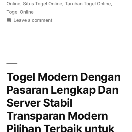
Online
,
Situs Togel Online
,
Taruhan Togel Online
,
Transparan
Togel Online
Modern
on
Leave a comment
Togel
Berkualitas
Dengan
untuk
Result
Keseruan
Akurat
Dan
dan
Sistem
Togel Modern Dengan
Kepercayaan
Transparan
Pasaran Lengkap Dan
Modern
Maksimal”
Berkualitas
Server Stabil
untuk
Keseruan
Transparan Modern
dan
Pilihan Terbaik untuk
Kepercayaan