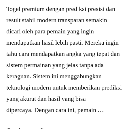
Togel premium dengan prediksi presisi dan
result stabil modern transparan semakin
dicari oleh para pemain yang ingin
mendapatkan hasil lebih pasti. Mereka ingin
tahu cara mendapatkan angka yang tepat dan
sistem permainan yang jelas tanpa ada
keraguan. Sistem ini menggabungkan
teknologi modern untuk memberikan prediksi
yang akurat dan hasil yang bisa
dipercaya. Dengan cara ini, pemain …