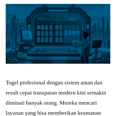
Togel profesional dengan sistem aman dan
result cepat transparan modern kini semakin
diminati banyak orang. Mereka mencari
layanan yang bisa memberikan keamanan