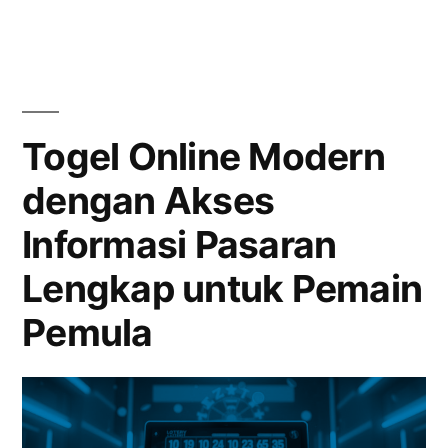
Togel
Pengalaman
Online
Bermain
Berorientasi
Data
Lebih
dan
Togel Online Modern
Aman”
Validasi
dengan Akses
Angka
untuk
Informasi Pasaran
Pengalaman
Bermain
Lengkap untuk Pemain
Lebih
Pemula
Aman