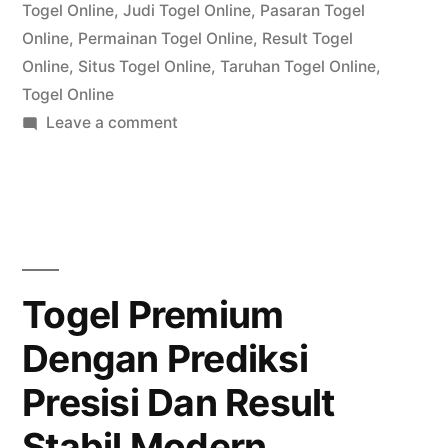
Aman
Togel Online
,
Judi Togel Online
,
Pasaran Togel
Dan
Online
,
Permainan Togel Online
,
Result Togel
Online
,
Situs Togel Online
,
Taruhan Togel Online
,
Result
Togel Online
Cepat
on
Leave a comment
Togel
Transparan
Profesional
Modern
Dengan
Untuk
Sistem
Aman
Pengalaman
Dan
Togel Premium
Bermain
Result
Dengan Prediksi
Cepat
Terpercaya”
Transparan
Presisi Dan Result
Modern
Untuk
Stabil Modern