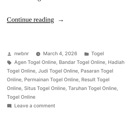
“Togel
Continue reading
Online
Dengan
Posted
Posted
nwbnr
March 4, 2026
Togel
Skema
by
Tags:
in
Agen Togel Online
,
Bandar Togel Online
,
Hadiah
Pasaran
Togel Online
,
Judi Togel Online
,
Pasaran Togel
Terpadu
Online
,
Permainan Togel Online
,
Result Togel
Online
,
Situs Togel Online
,
Taruhan Togel Online
,
&
Togel Online
Sistem
on
Leave a comment
Togel
Rapi
Online
untuk
Dengan