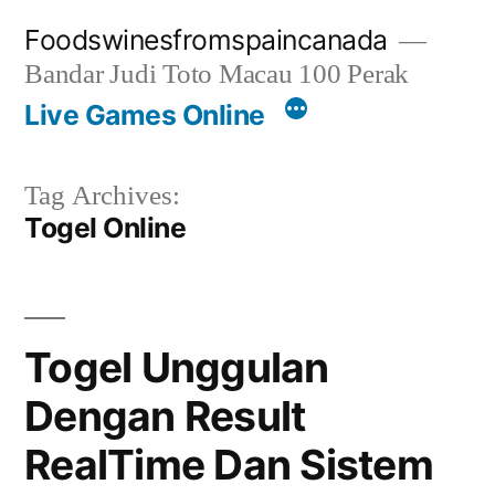
Skip
Foodswinesfromspaincanada
to
Bandar Judi Toto Macau 100 Perak
content
Live Games Online
Tag Archives:
Togel Online
Togel Unggulan
Dengan Result
RealTime Dan Sistem