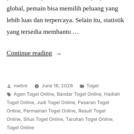
global, pemain bisa memilih peluang yang
lebih luas dan terpercaya. Selain itu, statistik
yang tersedia membantu …
“Togel
Continue reading
Interaktif
Dengan
Posted
Posted
nwbnr
June 16, 2026
Togel
Pasaran
by
Tags:
in
Agen Togel Online
,
Bandar Togel Online
,
Hadiah
Global
Togel Online
,
Judi Togel Online
,
Pasaran Togel
Dan
Online
,
Permainan Togel Online
,
Result Togel
Online
,
Situs Togel Online
,
Taruhan Togel Online
,
Statistik
Togel Online