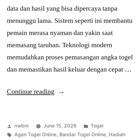
data dan hasil yang bisa dipercaya tanpa
menunggu lama. Sistem seperti ini membantu
pemain merasa nyaman dan yakin saat
memasang taruhan. Teknologi modern
memudahkan proses pemasangan angka togel
dan memastikan hasil keluar dengan cepat …
“Togel
Continue reading
Profesional
Dengan
Posted
Posted
nwbnr
June 15, 2026
Togel
Sistem
by
Tags:
in
Agen Togel Online
,
Bandar Togel Online
,
Hadiah