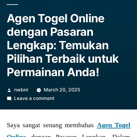
Agen Togel Online
dengan Pasaran
Lengkap: Temukan
Pilihan Terbaik untuk
Permainan Anda!
Posted
nwbnr
March 20, 2025
by
on
Leave a comment
Agen
Togel
Saya sangat senang membahas
Online
Agen Togel
dengan