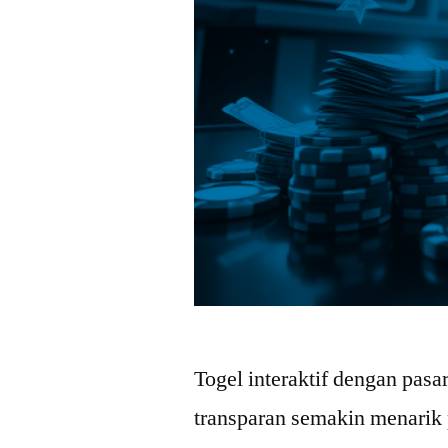
Togel interaktif dengan pasar
transparan semakin menarik 