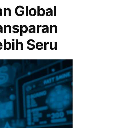
an Global
ransparan
bih Seru