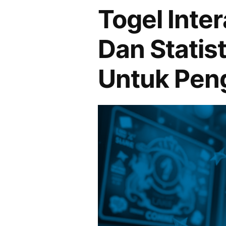
Dan
Togel Inte
Pengalama
Sistem
Stabil
Bermain
Dan Statis
Modern
Terbaik”
Untuk
Untuk Pen
Pengalaman
Bermain
Terbaik