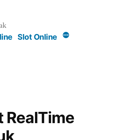
ak
line
Slot Online
t RealTime
uk