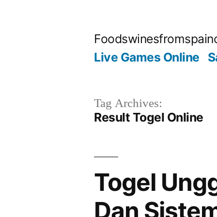
Skip
to
Foodswinesfromspain
content
Live Games Online
S
Tag Archives:
Result Togel Online
Togel Ung
Dan Sistem