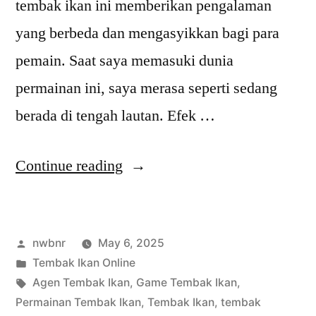
tembak ikan ini memberikan pengalaman
yang berbeda dan mengasyikkan bagi para
pemain. Saat saya memasuki dunia
permainan ini, saya merasa seperti sedang
berada di tengah lautan. Efek …
“Situs
Continue reading
Tembak
Ikan
Posted
nwbnr
May 6, 2025
dengan
by
Posted
Tembak Ikan Online
Grafis
in
Tags:
Agen Tembak Ikan
,
Game Tembak Ikan
,
3D
Permainan Tembak Ikan
,
Tembak Ikan
,
tembak