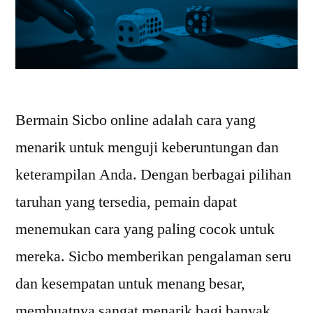
Bermain Sicbo online adalah cara yang
menarik untuk menguji keberuntungan dan
keterampilan Anda. Dengan berbagai pilihan
taruhan yang tersedia, pemain dapat
menemukan cara yang paling cocok untuk
mereka. Sicbo memberikan pengalaman seru
dan kesempatan untuk menang besar,
membuatnya sangat menarik bagi banyak