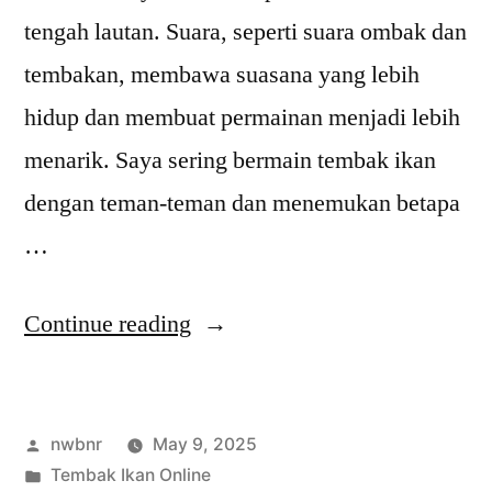
tengah lautan. Suara, seperti suara ombak dan
tembakan, membawa suasana yang lebih
hidup dan membuat permainan menjadi lebih
menarik. Saya sering bermain tembak ikan
dengan teman-teman dan menemukan betapa
…
“Pengalaman
Continue reading
Bermain
Tembak
Posted
nwbnr
May 9, 2025
Ikan
by
Posted
Tembak Ikan Online