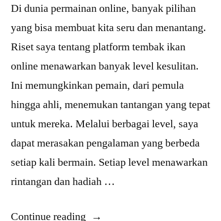
Di dunia permainan online, banyak pilihan
yang bisa membuat kita seru dan menantang.
Riset saya tentang platform tembak ikan
online menawarkan banyak level kesulitan.
Ini memungkinkan pemain, dari pemula
hingga ahli, menemukan tantangan yang tepat
untuk mereka. Melalui berbagai level, saya
dapat merasakan pengalaman yang berbeda
setiap kali bermain. Setiap level menawarkan
rintangan dan hadiah …
“Platform
Continue reading