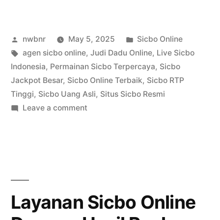
Permainan
Sicbo
Posted
Posted
nwbnr
May 5, 2025
Sicbo Online
Online
by
Tags:
in
agen sicbo online
,
Judi Dadu Online
,
Live Sicbo
dengan
Indonesia
,
Permainan Sicbo Terpercaya
,
Sicbo
Mode
Jackpot Besar
,
Sicbo Online Terbaik
,
Sicbo RTP
Tinggi
,
Sicbo Uang Asli
,
Situs Sicbo Resmi
Multiplayer:
on
Leave a comment
Temukan
Koleksi
Permainan
Serunya
Sicbo
Bermain
Online
Bersama
dengan
Mode
Teman!”
Layanan Sicbo Online
Multiplayer:
Temukan