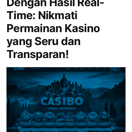
Dengan Hasil Real-
Serunya
Time: Nikmati
Bermain
Bersama
Permainan Kasino
Teman!
yang Seru dan
Transparan!