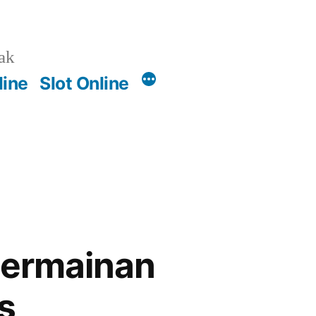
ak
line
Slot Online
 Permainan
s