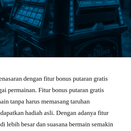
nasaran dengan fitur bonus putaran gratis
ai permainan. Fitur bonus putaran gratis
in tanpa harus memasang taruhan
dapatkan hadiah asli. Dengan adanya fitur
adi lebih besar dan suasana bermain semakin