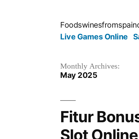
Skip
to
Foodswinesfromspain
content
Live Games Online
S
Monthly Archives:
May 2025
Fitur Bonu
Slot Online