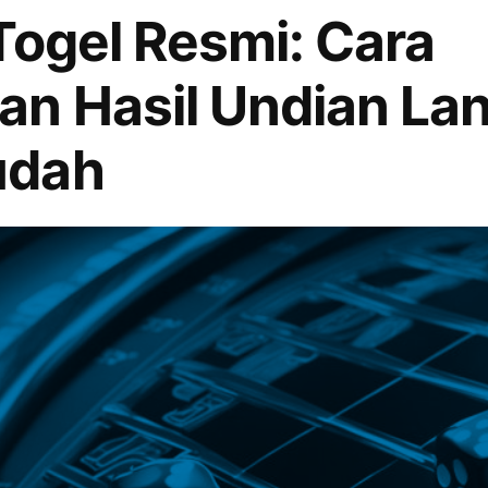
Togel Resmi: Cara
an Hasil Undian La
annya”
udah
nnya