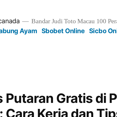
canada
Bandar Judi Toto Macau 100 Per
abung Ayam
Sbobet Online
Sicbo On
s Putaran Gratis di
: Cara Kerja dan Tip