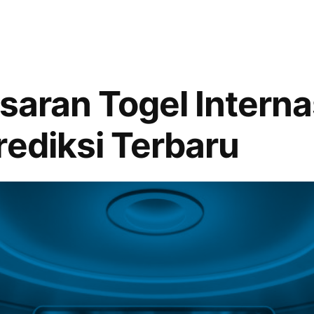
saran Togel Interna
rediksi Terbaru