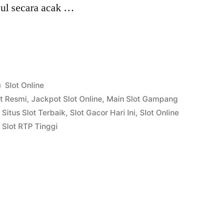
cul secara acak …
Posted
Slot Online
in
ot Resmi
,
Jackpot Slot Online
,
Main Slot Gampang
,
Situs Slot Terbaik
,
Slot Gacor Hari Ini
,
Slot Online
,
Slot RTP Tinggi