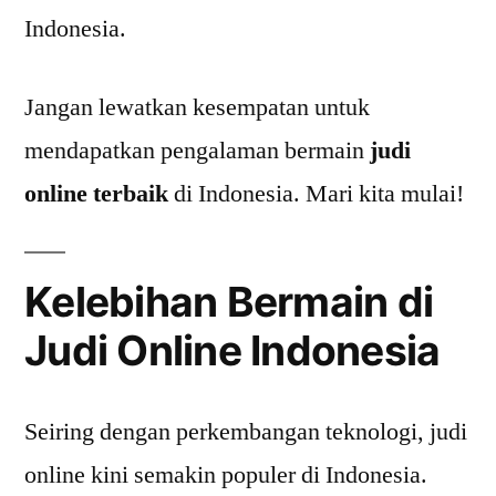
Indonesia.
Jangan lewatkan kesempatan untuk
mendapatkan pengalaman bermain
judi
online terbaik
di Indonesia. Mari kita mulai!
Kelebihan Bermain di
Judi Online Indonesia
Seiring dengan perkembangan teknologi, judi
online kini semakin populer di Indonesia.