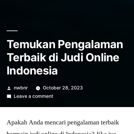
Temukan Pengalaman
Terbaik di Judi Online
Indonesia
Posted
nwbnr
October 28, 2023
by
on
Leave a comment
Temukan
Pengalaman
Apakah Anda mencari pengalaman terbaik
Terbaik
di