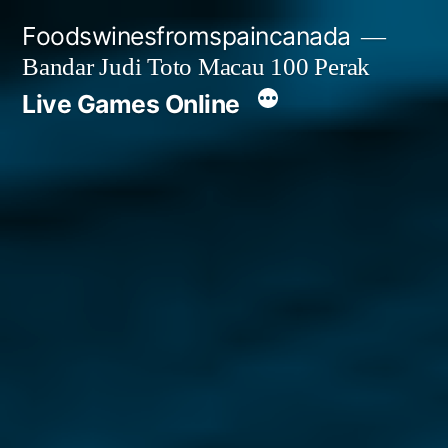
Skip
Foodswinesfromspaincanada
to
Bandar Judi Toto Macau 100 Perak
content
Live Games Online