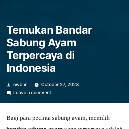
Temukan Bandar
Sabung Ayam
Terpercaya di
Indonesia
Posted
nwbnr
October 27, 2023
by
on
Leave a comment
Temukan
Bandar
Bagi para pecinta sabung ayam, memilih
Sabung
Ayam