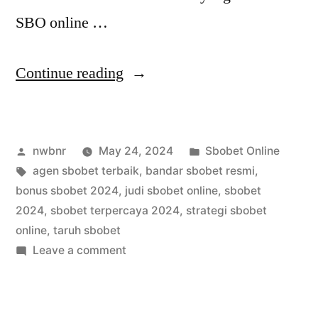
SBO online …
“Intip
Continue reading
SBO
Online
Posted
Posted
nwbnr
May 24, 2024
Sbobet Online
dengan
by
Tags:
in
agen sbobet terbaik
,
bandar sbobet resmi
,
Grafik
bonus sbobet 2024
,
judi sbobet online
,
sbobet
Tampilan
2024
,
sbobet terpercaya 2024
,
strategi sbobet
online
,
taruh sbobet
Terbaru!”
on
Leave a comment
Intip
SBO
Online