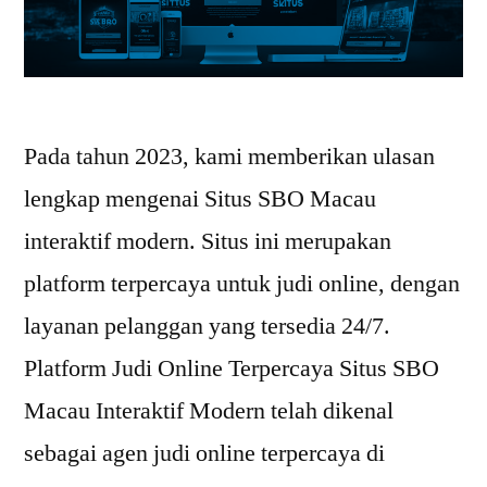
Pada tahun 2023, kami memberikan ulasan
lengkap mengenai Situs SBO Macau
interaktif modern. Situs ini merupakan
platform terpercaya untuk judi online, dengan
layanan pelanggan yang tersedia 24/7.
Platform Judi Online Terpercaya Situs SBO
Macau Interaktif Modern telah dikenal
sebagai agen judi online terpercaya di