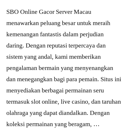
SBO Online Gacor Server Macau
menawarkan peluang besar untuk meraih
kemenangan fantastis dalam perjudian
daring. Dengan reputasi terpercaya dan
sistem yang andal, kami memberikan
pengalaman bermain yang menyenangkan
dan menegangkan bagi para pemain. Situs ini
menyediakan berbagai permainan seru
termasuk slot online, live casino, dan taruhan
olahraga yang dapat diandalkan. Dengan
koleksi permainan yang beragam, …