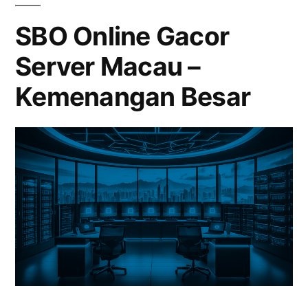
Macau
SBO Online Gacor
Server Macau –
Kemenangan Besar