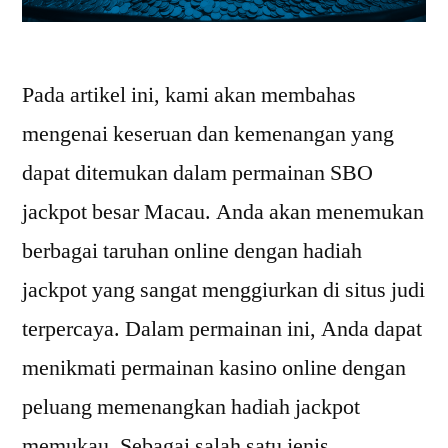
Pada artikel ini, kami akan membahas
mengenai keseruan dan kemenangan yang
dapat ditemukan dalam permainan SBO
jackpot besar Macau. Anda akan menemukan
berbagai taruhan online dengan hadiah
jackpot yang sangat menggiurkan di situs judi
terpercaya. Dalam permainan ini, Anda dapat
menikmati permainan kasino online dengan
peluang memenangkan hadiah jackpot
memukau. Sebagai salah satu jenis