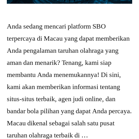
Anda sedang mencari platform SBO
terpercaya di Macau yang dapat memberikan
Anda pengalaman taruhan olahraga yang
aman dan menarik? Tenang, kami siap
membantu Anda menemukannya! Di sini,
kami akan memberikan informasi tentang
situs-situs terbaik, agen judi online, dan
bandar bola pilihan yang dapat Anda percaya.
Macau dikenal sebagai salah satu pusat
taruhan olahraga terbaik di …