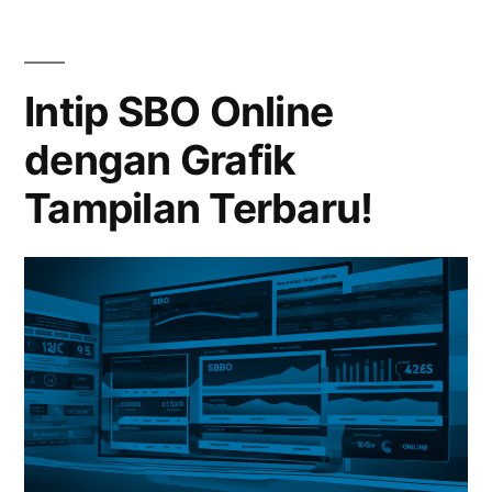
Permainan
SBO
Jackpot
Intip SBO Online
Besar
dengan Grafik
Macau
Tampilan Terbaru!