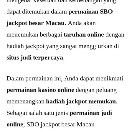
mengenai keseruan dan kemenangan yang
SBO
dapat ditemukan dalam
permainan SBO
Jackpot
Besar
jackpot besar Macau
. Anda akan
Macau
menemukan berbagai
taruhan online
dengan
hadiah jackpot yang sangat menggiurkan di
situs judi terpercaya
.
Dalam permainan ini, Anda dapat menikmati
permainan kasino online
dengan peluang
memenangkan
hadiah jackpot memukau
.
Sebagai salah satu jenis
permainan judi
online
, SBO jackpot besar Macau