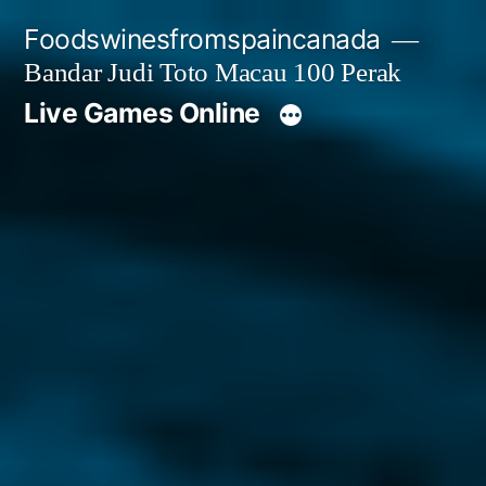
Skip
Foodswinesfromspaincanada
to
Bandar Judi Toto Macau 100 Perak
content
Live Games Online