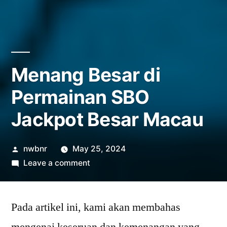
Menang Besar di
Permainan SBO
Jackpot Besar Macau
Posted
nwbnr
May 25, 2024
by
on
Leave a comment
Menang
Besar
Pada artikel ini, kami akan membahas
di
Permainan