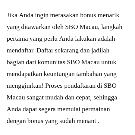
Jika Anda ingin merasakan bonus menarik
yang ditawarkan oleh SBO Macau, langkah
pertama yang perlu Anda lakukan adalah
mendaftar. Daftar sekarang dan jadilah
bagian dari komunitas SBO Macau untuk
mendapatkan keuntungan tambahan yang
menggiurkan! Proses pendaftaran di SBO
Macau sangat mudah dan cepat, sehingga
Anda dapat segera memulai permainan
dengan bonus yang sudah menanti.