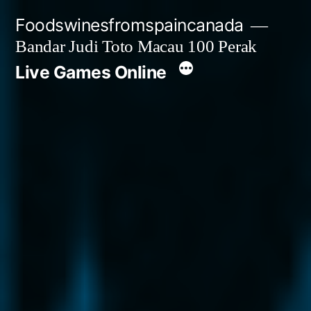
Skip
Foodswinesfromspaincanada
to
Bandar Judi Toto Macau 100 Perak
content
Live Games Online