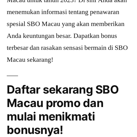
Macau untuk tahun 2023? Di sini Anda akan
2023
menemukan informasi tentang penawaran
–
Dapatkan
spesial SBO Macau yang akan memberikan
Bonus!
Anda keuntungan besar. Dapatkan bonus
terbesar dan rasakan sensasi bermain di SBO
Macau sekarang!
Daftar sekarang SBO
Macau promo dan
mulai menikmati
bonusnya!