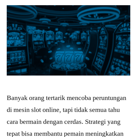
Banyak orang tertarik mencoba peruntungan
di mesin slot online, tapi tidak semua tahu
cara bermain dengan cerdas. Strategi yang
tepat bisa membantu pemain meningkatkan