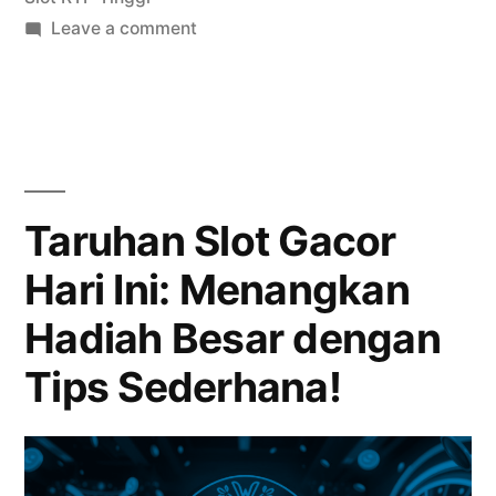
Pemain
on
Leave a comment
Platform
Baru”
Slot
Online
Indonesia:
Panduan
Lengkap
Taruhan Slot Gacor
untuk
Hari Ini: Menangkan
Pemain
Baru
Hadiah Besar dengan
Tips Sederhana!