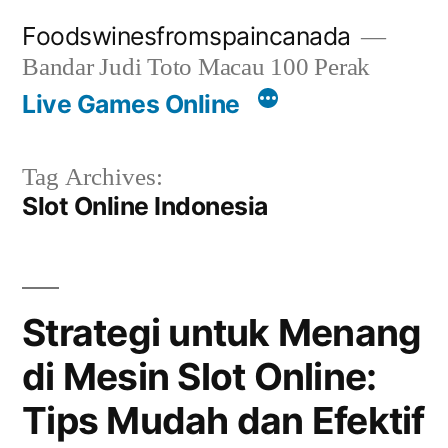
Skip
Foodswinesfromspaincanada
to
Bandar Judi Toto Macau 100 Perak
content
Live Games Online
Tag Archives:
Slot Online Indonesia
Strategi untuk Menang
di Mesin Slot Online:
Tips Mudah dan Efektif