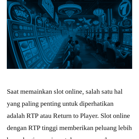
Saat memainkan slot online, salah satu hal
yang paling penting untuk diperhatikan
adalah RTP atau Return to Player. Slot online
dengan RTP tinggi memberikan peluang lebih