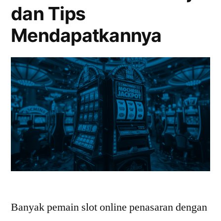
Online
dan Tips
Mendapatkannya
Banyak pemain slot online penasaran dengan