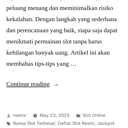
peluang menang dan meminimalkan risiko
kekalahan. Dengan langkah yang sederhana
dan perencanaan yang baik, siapa saja dapat
menikmati permainan slot tanpa harus
kehilangan banyak uang. Artikel ini akan
membahas tips-tips yang …
“Strategi
Continue reading
untuk
Menang
Posted
Posted
nwbnr
May 23, 2025
Slot Online
di
by
Tags:
in
Bonus Slot Terbesar
,
Daftar Slot Resmi
,
Jackpot