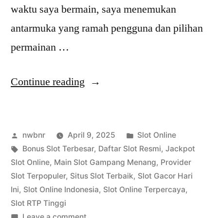
waktu saya bermain, saya menemukan
antarmuka yang ramah pengguna dan pilihan
permainan …
“Bergabung
Continue reading
dengan
Slot88
Posted
Posted
nwbnr
April 9, 2025
Slot Online
Online
by
Tags:
in
Bonus Slot Terbesar
,
Daftar Slot Resmi
,
Jackpot
dan
Slot Online
,
Main Slot Gampang Menang
,
Provider
Nikmati
Slot Terpopuler
,
Situs Slot Terbaik
,
Slot Gacor Hari
Ini
,
Slot Online Indonesia
,
Slot Online Terpercaya
,
Fitur
Slot RTP Tinggi
Terbaik
on
Leave a comment