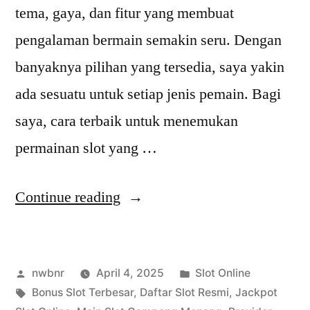
tema, gaya, dan fitur yang membuat
pengalaman bermain semakin seru. Dengan
banyaknya pilihan yang tersedia, saya yakin
ada sesuatu untuk setiap jenis pemain. Bagi
saya, cara terbaik untuk menemukan
permainan slot yang …
“Permainan
Continue reading
Slot
Online
Posted
Posted
nwbnr
April 4, 2025
Slot Online
Terlengkap:
by
Tags:
in
Bonus Slot Terbesar
,
Daftar Slot Resmi
,
Jackpot
Temukan