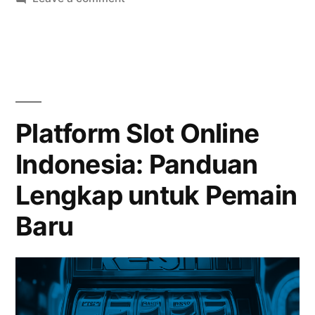
Bergabung
untuk
dengan
Pengalaman
Slot88
Bermain
Online
dan
yang
Nikmati
Platform Slot Online
Seru”
Fitur
Indonesia: Panduan
Terbaik
untuk
Lengkap untuk Pemain
Pengalaman
Bermain
Baru
yang
Seru