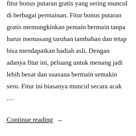
fitur bonus putaran gratis yang sering muncul
di berbagai permainan. Fitur bonus putaran
gratis memungkinkan pemain bermain tanpa
harus memasang taruhan tambahan dan tetap
bisa mendapatkan hadiah asli. Dengan
adanya fitur ini, peluang untuk menang jadi
lebih besar dan suasana bermain semakin
seru. Fitur ini biasanya muncul secara acak
…
“Fitur
Continue reading
Bonus