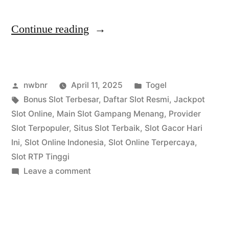
“Nikmati
Continue reading
Pengalaman
Bermain
Posted
Posted
nwbnr
April 11, 2025
Togel
Toto
by
Tags:
in
Bonus Slot Terbesar
,
Daftar Slot Resmi
,
Jackpot
Slot
Slot Online
,
Main Slot Gampang Menang
,
Provider
dengan
Slot Terpopuler
,
Situs Slot Terbaik
,
Slot Gacor Hari
Ini
,
Slot Online Indonesia
,
Slot Online Terpercaya
,
Provider
Slot RTP Tinggi
Terbaik
on
Leave a comment
Nikmati
untuk
Pengalaman
Keseruan
Bermain
Maksimal”
Toto