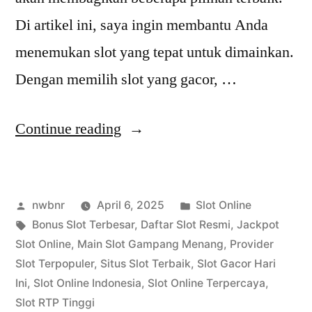
Di artikel ini, saya ingin membantu Anda
menemukan slot yang tepat untuk dimainkan.
Dengan memilih slot yang gacor, …
“Taruhan
Continue reading
Slot
Gacor
Posted
Posted
nwbnr
April 6, 2025
Slot Online
Hari
by
Tags:
in
Bonus Slot Terbesar
,
Daftar Slot Resmi
,
Jackpot
Ini:
Slot Online
,
Main Slot Gampang Menang
,
Provider
Menangkan
Slot Terpopuler
,
Situs Slot Terbaik
,
Slot Gacor Hari
Ini
,
Slot Online Indonesia
,
Slot Online Terpercaya
,
Hadiah
Slot RTP Tinggi