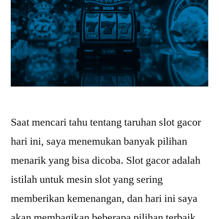
Saat mencari tahu tentang taruhan slot gacor
hari ini, saya menemukan banyak pilihan
menarik yang bisa dicoba. Slot gacor adalah
istilah untuk mesin slot yang sering
memberikan kemenangan, dan hari ini saya
akan membagikan beberapa pilihan terbaik.