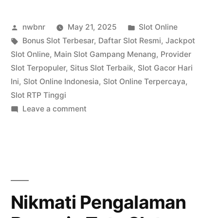
Putaran
Posted
Posted
nwbnr
May 21, 2025
Slot Online
Gratis
by
Tags:
in
Bonus Slot Terbesar
,
Daftar Slot Resmi
,
Jackpot
di
Slot Online
,
Main Slot Gampang Menang
,
Provider
Permainan
Slot Terpopuler
,
Situs Slot Terbaik
,
Slot Gacor Hari
Ini
,
Slot Online Indonesia
,
Slot Online Terpercaya
,
Slot
Slot RTP Tinggi
Online:
on
Leave a comment
Fitur
Cara
Bonus
Kerja
Putaran
dan
Gratis
di
Tips
Permainan
Nikmati Pengalaman
Mendapatkannya”
Slot
Online: