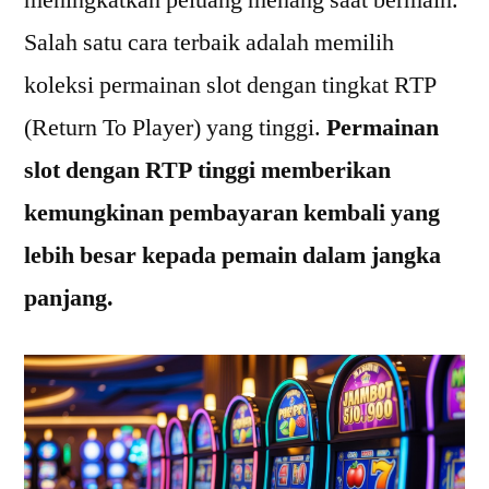
meningkatkan peluang menang saat bermain.
Tingkat
Salah satu cara terbaik adalah memilih
RTP
Tinggi:
koleksi permainan slot dengan tingkat RTP
Pilihan
(Return To Player) yang tinggi.
Permainan
Terbaik
slot dengan RTP tinggi memberikan
untuk
Kesempatan
kemungkinan pembayaran kembali yang
Menang
lebih besar kepada pemain dalam jangka
Besar
panjang.