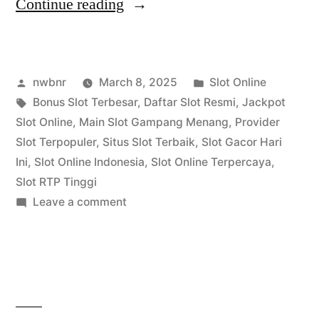
“Portal
Continue reading
Judi
Slot
Posted
Posted
nwbnr
March 8, 2025
Slot Online
Online
by
Tags:
in
Bonus Slot Terbesar
,
Daftar Slot Resmi
,
Jackpot
dengan
Slot Online
,
Main Slot Gampang Menang
,
Provider
Fitur
Slot Terpopuler
,
Situs Slot Terbaik
,
Slot Gacor Hari
Ini
,
Slot Online Indonesia
,
Slot Online Terpercaya
,
Bonus
Slot RTP Tinggi
Menarik
on
Leave a comment
Portal
untuk
Judi
Pengalaman
Slot
Bermain
Online
dengan
yang