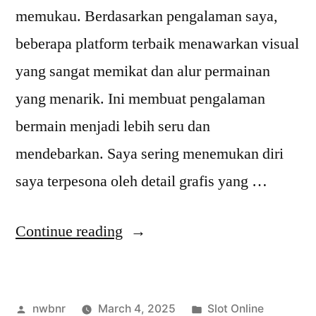
memukau. Berdasarkan pengalaman saya,
beberapa platform terbaik menawarkan visual
yang sangat memikat dan alur permainan
yang menarik. Ini membuat pengalaman
bermain menjadi lebih seru dan
mendebarkan. Saya sering menemukan diri
saya terpesona oleh detail grafis yang …
“Platform
Continue reading
Slot
Online
Posted
Posted
nwbnr
March 4, 2025
Slot Online
dengan