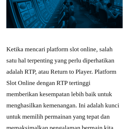
Ketika mencari platform slot online, salah
satu hal terpenting yang perlu diperhatikan
adalah RTP, atau Return to Player. Platform
Slot Online dengan RTP tertinggi
memberikan kesempatan lebih baik untuk
menghasilkan kemenangan. Ini adalah kunci
untuk memilih permainan yang tepat dan
memaksimalkan pengalaman bermain kita.