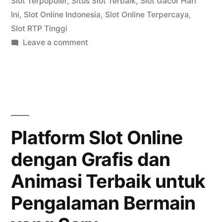
Permainan
Slot Terpopuler
,
Situs Slot Terbaik
,
Slot Gacor Hari
Ini
,
Slot Online Indonesia
,
Slot Online Terpercaya
,
Inovatif
Slot RTP Tinggi
untuk
on
Leave a comment
Situs
Pengalaman
Slot
Bermain
Online
Seru”
dengan
Tema
Permainan
Platform Slot Online
Inovatif
dengan Grafis dan
untuk
Pengalaman
Animasi Terbaik untuk
Bermain
Seru
Pengalaman Bermain