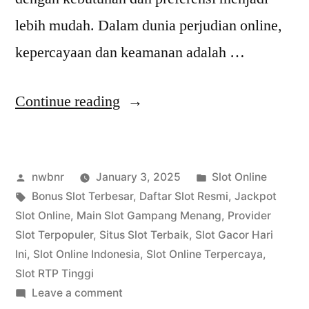
lebih mudah. Dalam dunia perjudian online,
kepercayaan dan keamanan adalah …
“Daftar
Continue reading
Situs
Slot
Posted
Posted
nwbnr
January 3, 2025
Slot Online
Resmi:
by
Tags:
in
Bonus Slot Terbesar
,
Daftar Slot Resmi
,
Jackpot
Panduan
Slot Online
,
Main Slot Gampang Menang
,
Provider
Memilih
Slot Terpopuler
,
Situs Slot Terbaik
,
Slot Gacor Hari
Ini
,
Slot Online Indonesia
,
Slot Online Terpercaya
,
Platform
Slot RTP Tinggi
Terpercaya
on
Leave a comment