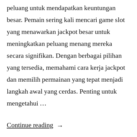
peluang untuk mendapatkan keuntungan
besar. Pemain sering kali mencari game slot
yang menawarkan jackpot besar untuk
meningkatkan peluang menang mereka
secara signifikan. Dengan berbagai pilihan
yang tersedia, memahami cara kerja jackpot
dan memilih permainan yang tepat menjadi
langkah awal yang cerdas. Penting untuk
mengetahui …
“Game
Continue reading
Slot