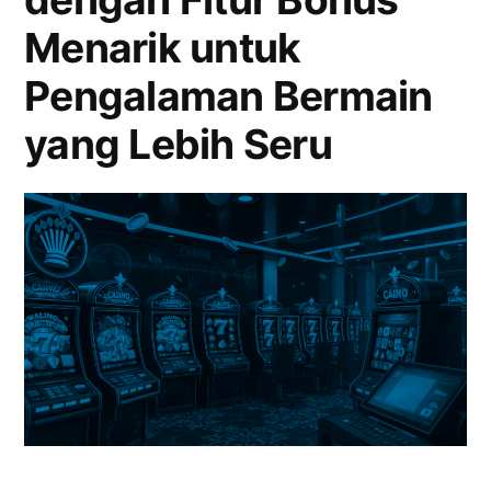
untuk
Menarik untuk
Pengalaman
Bermain
Pengalaman Bermain
Terbaik
yang Lebih Seru