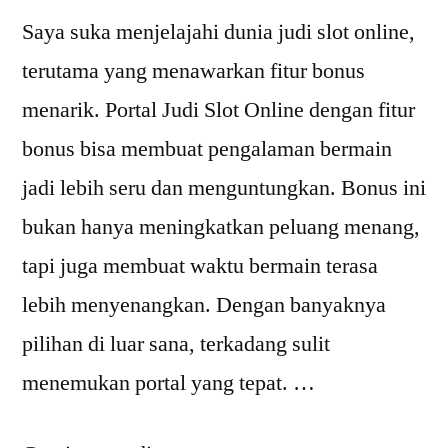
Saya suka menjelajahi dunia judi slot online,
terutama yang menawarkan fitur bonus
menarik. Portal Judi Slot Online dengan fitur
bonus bisa membuat pengalaman bermain
jadi lebih seru dan menguntungkan. Bonus ini
bukan hanya meningkatkan peluang menang,
tapi juga membuat waktu bermain terasa
lebih menyenangkan. Dengan banyaknya
pilihan di luar sana, terkadang sulit
menemukan portal yang tepat. …