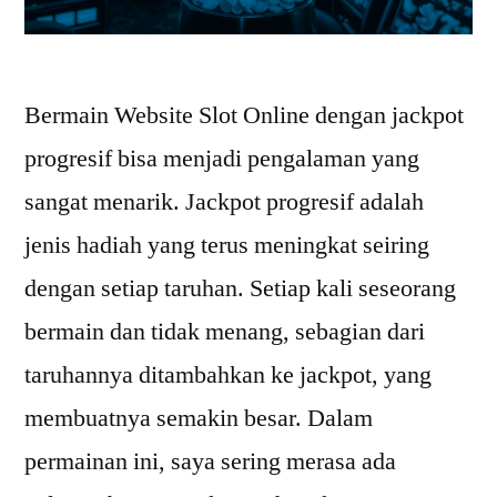
Bermain Website Slot Online dengan jackpot
progresif bisa menjadi pengalaman yang
sangat menarik. Jackpot progresif adalah
jenis hadiah yang terus meningkat seiring
dengan setiap taruhan. Setiap kali seseorang
bermain dan tidak menang, sebagian dari
taruhannya ditambahkan ke jackpot, yang
membuatnya semakin besar. Dalam
permainan ini, saya sering merasa ada