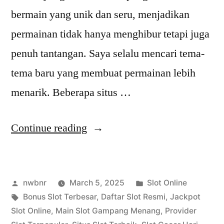
bermain yang unik dan seru, menjadikan
permainan tidak hanya menghibur tetapi juga
penuh tantangan. Saya selalu mencari tema-
tema baru yang membuat permainan lebih
menarik. Beberapa situs …
“Situs
Continue reading
Slot
Online
Posted
Posted
nwbnr
March 5, 2025
Slot Online
dengan
by
Tags:
in
Bonus Slot Terbesar
,
Daftar Slot Resmi
,
Jackpot
Tema
Slot Online
,
Main Slot Gampang Menang
,
Provider