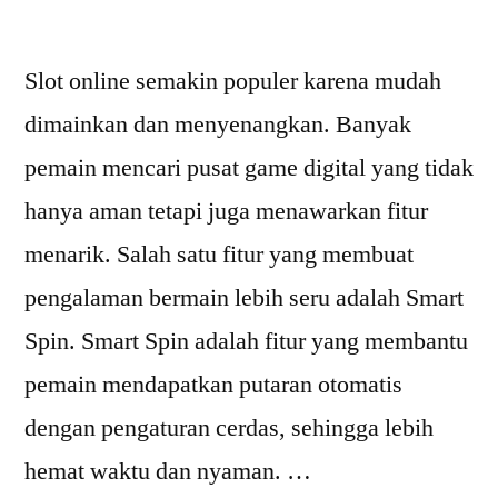
Slot online semakin populer karena mudah
dimainkan dan menyenangkan. Banyak
pemain mencari pusat game digital yang tidak
hanya aman tetapi juga menawarkan fitur
menarik. Salah satu fitur yang membuat
pengalaman bermain lebih seru adalah Smart
Spin. Smart Spin adalah fitur yang membantu
pemain mendapatkan putaran otomatis
dengan pengaturan cerdas, sehingga lebih
hemat waktu dan nyaman. …