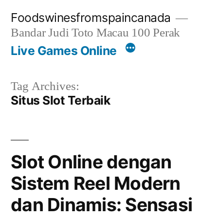
Skip
Foodswinesfromspaincanada
to
Bandar Judi Toto Macau 100 Perak
content
Live Games Online
Tag Archives:
Situs Slot Terbaik
Slot Online dengan
Sistem Reel Modern
dan Dinamis: Sensasi