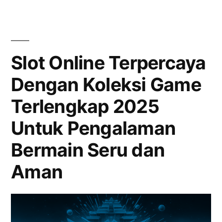
Bermain
Terdepan
Aman
dengan
Teknologi
dan
RNG
Slot Online Terpercaya
Seru”
Tersertifikasi
Dengan Koleksi Game
untuk
Pengalaman
Terlengkap 2025
Bermain
Aman
Untuk Pengalaman
dan
Bermain Seru dan
Seru
Aman