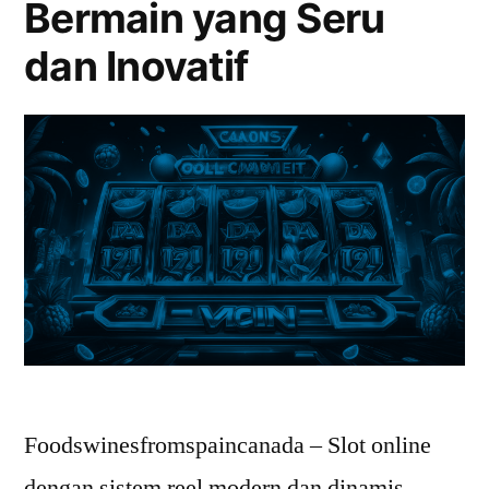
Bermain yang Seru
dan Inovatif
Foodswinesfromspaincanada – Slot online
dengan sistem reel modern dan dinamis