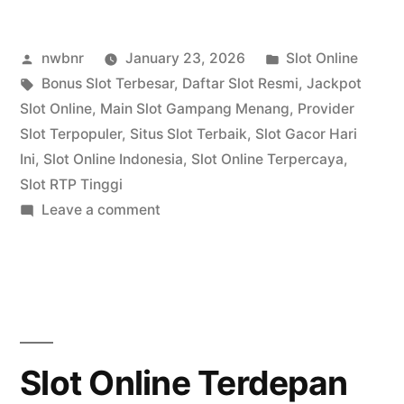
Online
Posted
Posted
nwbnr
January 23, 2026
Slot Online
Terpercaya
by
Tags:
in
Bonus Slot Terbesar
,
Daftar Slot Resmi
,
Jackpot
dengan
Slot Online
,
Main Slot Gampang Menang
,
Provider
Mode
Slot Terpopuler
,
Situs Slot Terbaik
,
Slot Gacor Hari
Ini
,
Slot Online Indonesia
,
Slot Online Terpercaya
,
Turbo
Slot RTP Tinggi
Play
on
Leave a comment
Situs
untuk
Slot
Keseruan
Online
Maksimal”
Terpercaya
dengan
Mode
Slot Online Terdepan
Turbo