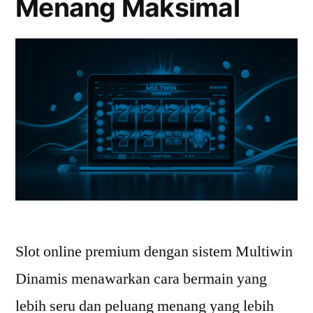
Menang Maksimal
Slot online premium dengan sistem Multiwin
Dinamis menawarkan cara bermain yang
lebih seru dan peluang menang yang lebih