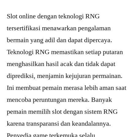
Slot online dengan teknologi RNG
tersertifikasi menawarkan pengalaman
bermain yang adil dan dapat dipercaya.
Teknologi RNG memastikan setiap putaran
menghasilkan hasil acak dan tidak dapat
diprediksi, menjamin kejujuran permainan.
Ini membuat pemain merasa lebih aman saat
mencoba peruntungan mereka. Banyak
pemain memilih slot dengan sistem RNG
karena transparansi dan keandalannya.
Penyedia game terkemuka selalu