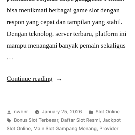
bisa menikmati berbagai game slot dengan
respon yang cepat dan tampilan yang stabil.
Dengan teknologi server terbaru, platform ini
mampu menangani banyak pemain sekaligus
…
“Platform
Continue reading
Slot
Online
Posted
Posted
nwbnr
January 25, 2026
Slot Online
Modern
by
Tags:
in
Bonus Slot Terbesar
,
Daftar Slot Resmi
,
Jackpot
dengan
Slot Online
,
Main Slot Gampang Menang
,
Provider