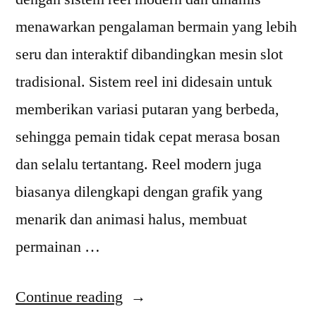
menawarkan pengalaman bermain yang lebih
seru dan interaktif dibandingkan mesin slot
tradisional. Sistem reel ini didesain untuk
memberikan variasi putaran yang berbeda,
sehingga pemain tidak cepat merasa bosan
dan selalu tertantang. Reel modern juga
biasanya dilengkapi dengan grafik yang
menarik dan animasi halus, membuat
permainan …
“Slot
Continue reading