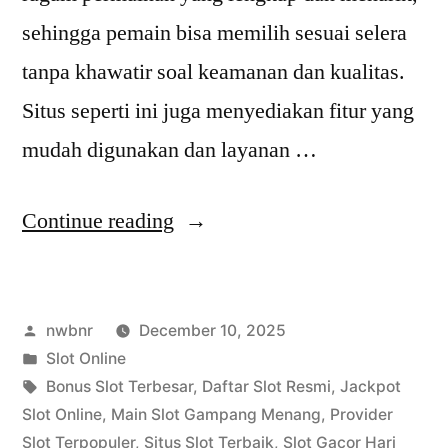
sehingga pemain bisa memilih sesuai selera
tanpa khawatir soal keamanan dan kualitas.
Situs seperti ini juga menyediakan fitur yang
mudah digunakan dan layanan …
“Slot
Continue reading
Online
Terpercaya
Posted
nwbnr
December 10, 2025
Dengan
by
Posted
Slot Online
Koleksi
in
Tags:
Bonus Slot Terbesar
,
Daftar Slot Resmi
,
Jackpot
Game
Slot Online
,
Main Slot Gampang Menang
,
Provider
Slot Terpopuler
,
Situs Slot Terbaik
,
Slot Gacor Hari