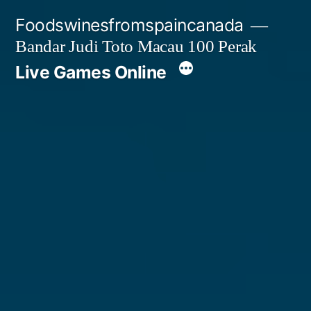
Skip
Foodswinesfromspaincanada
to
Bandar Judi Toto Macau 100 Perak
content
Live Games Online