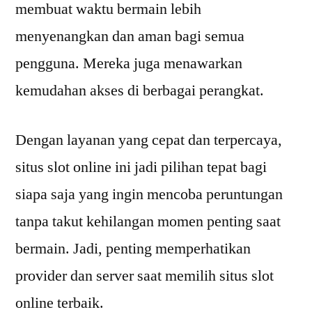
membuat waktu bermain lebih
menyenangkan dan aman bagi semua
pengguna. Mereka juga menawarkan
kemudahan akses di berbagai perangkat.
Dengan layanan yang cepat dan terpercaya,
situs slot online ini jadi pilihan tepat bagi
siapa saja yang ingin mencoba peruntungan
tanpa takut kehilangan momen penting saat
bermain. Jadi, penting memperhatikan
provider dan server saat memilih situs slot
online terbaik.