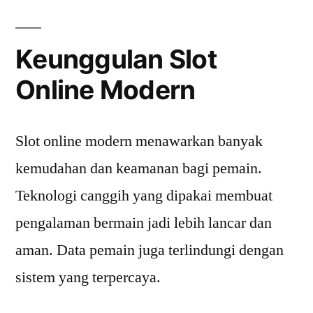
Keunggulan Slot
Online Modern
Slot online modern menawarkan banyak
kemudahan dan keamanan bagi pemain.
Teknologi canggih yang dipakai membuat
pengalaman bermain jadi lebih lancar dan
aman. Data pemain juga terlindungi dengan
sistem yang terpercaya.