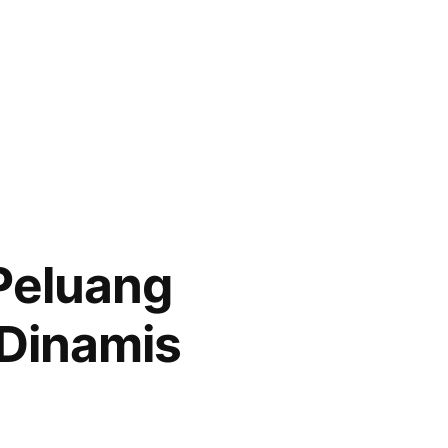
Peluang
Dinamis