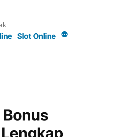
ak
line
Slot Online
n Bonus
f Lengkap