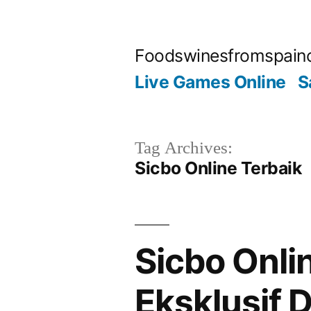
Skip
to
Foodswinesfromspain
content
Live Games Online
S
Tag Archives:
Sicbo Online Terbaik
Sicbo Onl
Eksklusif 