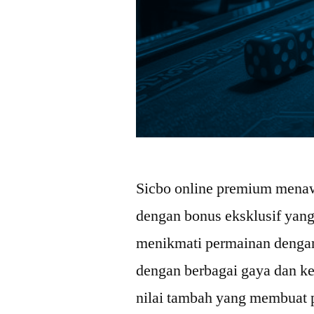
Sicbo online premium mena
dengan bonus eksklusif yan
menikmati permainan dengan 
dengan berbagai gaya dan k
nilai tambah yang membuat p