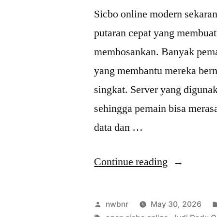
Sicbo online modern sekara
putaran cepat yang membuat 
membosankan. Banyak pemai
yang membantu mereka berma
singkat. Server yang digunak
sehingga pemain bisa meras
data dan …
“Sicbo
Continue reading
Online
Modern
Posted
nwbnr
May 30, 2026