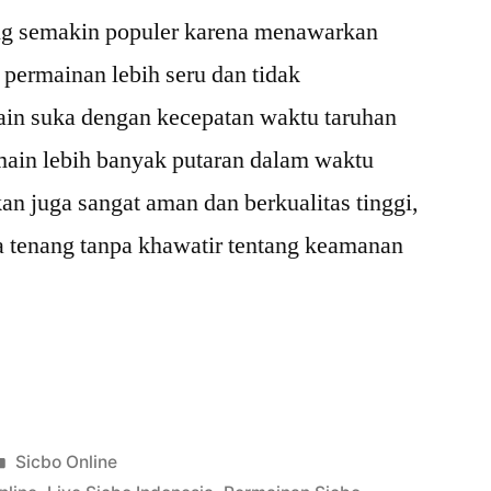
ng semakin populer karena menawarkan
permainan lebih seru dan tidak
n suka dengan kecepatan waktu taruhan
in lebih banyak putaran dalam waktu
an juga sangat aman dan berkualitas tinggi,
a tenang tanpa khawatir tentang keamanan
Posted
Sicbo Online