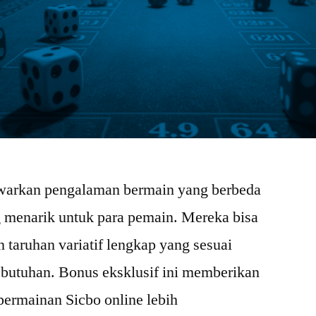
warkan pengalaman bermain yang berbeda
g menarik untuk para pemain. Mereka bisa
taruhan variatif lengkap yang sesuai
ebutuhan. Bonus eksklusif ini memberikan
ermainan Sicbo online lebih