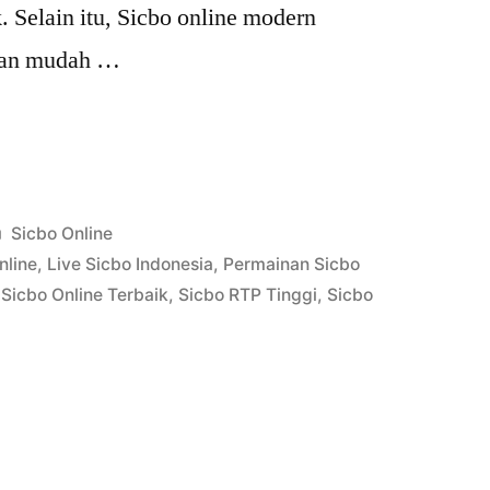
Selain itu, Sicbo online modern
 dan mudah …
Posted
Sicbo Online
in
nline
,
Live Sicbo Indonesia
,
Permainan Sicbo
,
Sicbo Online Terbaik
,
Sicbo RTP Tinggi
,
Sicbo