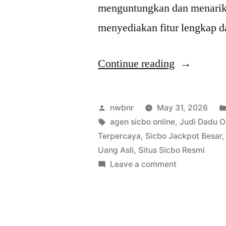
menguntungkan dan menarik. 
menyediakan fitur lengkap
“Sicbo
Continue reading
Online
Premium
Posted
nwbnr
May 31, 2026
Dengan
by
Tags:
agen sicbo online
,
Judi Dadu O
Terpercaya
,
Sicbo Jackpot Besar
Bonus
Uang Asli
,
Situs Sicbo Resmi
Eksklusif
on
Leave a comment
Sicbo
Dan
Online
Taruhan
Premium
Variatif
Dengan