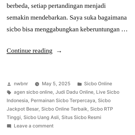
berbeda, setiap pertandingan menjadi
semakin mendebarkan. Saya suka bagaimana
sicbo bisa menggabungkan keberuntungan …
“Koleksi
Continue reading
Permainan
Sicbo
Posted
Posted
nwbnr
May 5, 2025
Sicbo Online
Online
by
Tags:
in
agen sicbo online
,
Judi Dadu Online
,
Live Sicbo
dengan
Indonesia
,
Permainan Sicbo Terpercaya
,
Sicbo
Mode
Jackpot Besar
,
Sicbo Online Terbaik
,
Sicbo RTP
Tinggi
,
Sicbo Uang Asli
,
Situs Sicbo Resmi
Multiplayer:
on
Leave a comment
Temukan
Koleksi