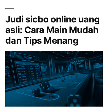
dengan
Permainan
Judi sicbo online uang
Seru
asli: Cara Main Mudah
dan
Aman
dan Tips Menang