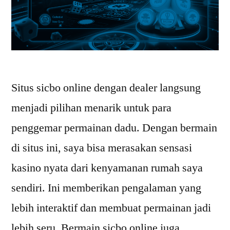
Situs sicbo online dengan dealer langsung
menjadi pilihan menarik untuk para
penggemar permainan dadu. Dengan bermain
di situs ini, saya bisa merasakan sensasi
kasino nyata dari kenyamanan rumah saya
sendiri. Ini memberikan pengalaman yang
lebih interaktif dan membuat permainan jadi
lebih seru. Bermain sicbo online juga