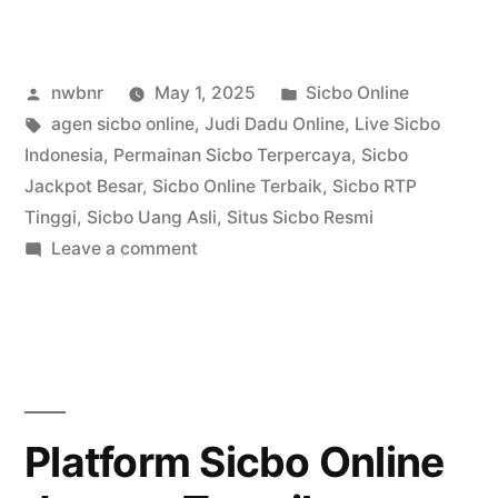
Bermain
Sicbo
Posted
Posted
nwbnr
May 1, 2025
Sicbo Online
Online
by
Tags:
in
agen sicbo online
,
Judi Dadu Online
,
Live Sicbo
Seru
Indonesia
,
Permainan Sicbo Terpercaya
,
Sicbo
dan
Jackpot Besar
,
Sicbo Online Terbaik
,
Sicbo RTP
Tinggi
,
Sicbo Uang Asli
,
Situs Sicbo Resmi
Aman:
on
Leave a comment
Tips
Pengalaman
Bermain
dan
Sicbo
Trik
Online
untuk
Seru
dan
Pemain
Platform Sicbo Online
Aman:
Pemula”
Tips