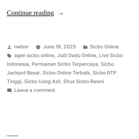
“Judi
Continue reading
sicbo
online
Posted
Posted
nwbnr
June 19, 2025
Sicbo Online
uang
by
Tags:
in
agen sicbo online
,
Judi Dadu Online
,
Live Sicbo
asli:
Indonesia
,
Permainan Sicbo Terpercaya
,
Sicbo
Cara
Jackpot Besar
,
Sicbo Online Terbaik
,
Sicbo RTP
Tinggi
,
Sicbo Uang Asli
,
Situs Sicbo Resmi
Main
on
Leave a comment
Mudah
Judi
sicbo
dan
online
Tips
uang
Menang”
asli: