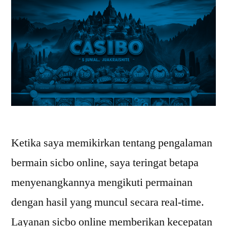
Ketika saya memikirkan tentang pengalaman
bermain sicbo online, saya teringat betapa
menyenangkannya mengikuti permainan
dengan hasil yang muncul secara real-time.
Layanan sicbo online memberikan kecepatan