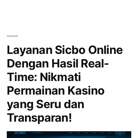
Permainan
Serunya
Sicbo
Bermain
Online
Bersama
dengan
Mode
Teman!”
Layanan Sicbo Online
Multiplayer:
Dengan Hasil Real-
Temukan
Serunya
Time: Nikmati
Bermain
Bersama
Permainan Kasino
Teman!
yang Seru dan
Transparan!