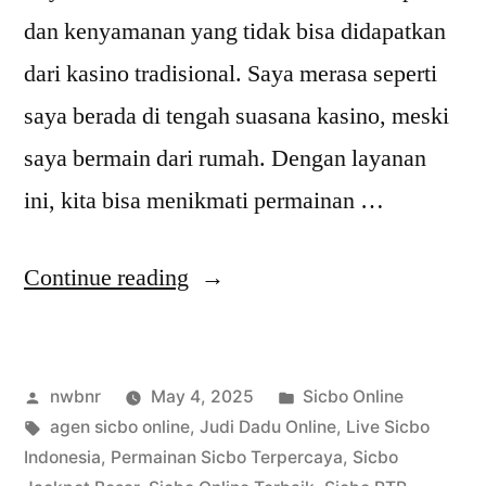
dan kenyamanan yang tidak bisa didapatkan
dari kasino tradisional. Saya merasa seperti
saya berada di tengah suasana kasino, meski
saya bermain dari rumah. Dengan layanan
ini, kita bisa menikmati permainan …
“Layanan
Continue reading
Sicbo
Online
Posted
Posted
nwbnr
May 4, 2025
Sicbo Online
Dengan
by
Tags:
in
agen sicbo online
,
Judi Dadu Online
,
Live Sicbo
Hasil
Indonesia
,
Permainan Sicbo Terpercaya
,
Sicbo