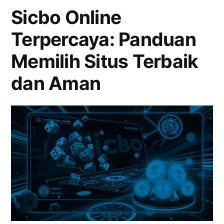
Cara
Sicbo Online
Main
Terpercaya: Panduan
Mudah
dan
Memilih Situs Terbaik
Tips
Menang
dan Aman