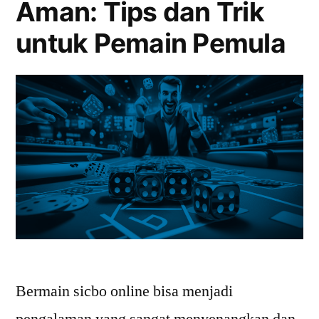
Aman: Tips dan Trik
dan
Menguntungkan
untuk Pemain Pemula
Bermain sicbo online bisa menjadi
pengalaman yang sangat menyenangkan dan