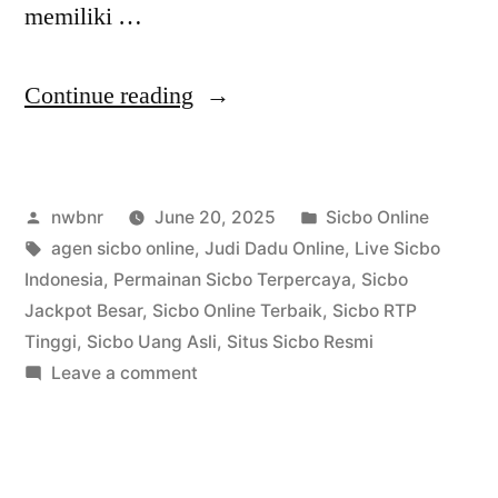
memiliki …
“Situs
Continue reading
Sicbo
Online
Posted
Posted
nwbnr
June 20, 2025
Sicbo Online
Terbaik
by
Tags:
in
agen sicbo online
,
Judi Dadu Online
,
Live Sicbo
dengan
Indonesia
,
Permainan Sicbo Terpercaya
,
Sicbo
Permainan
Jackpot Besar
,
Sicbo Online Terbaik
,
Sicbo RTP
Tinggi
,
Sicbo Uang Asli
,
Situs Sicbo Resmi
Seru
on
Leave a comment
dan
Situs
Sicbo
Aman”
Online
Terbaik