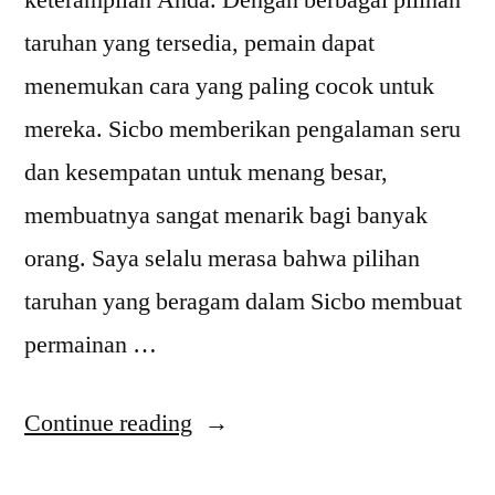
keterampilan Anda. Dengan berbagai pilihan
taruhan yang tersedia, pemain dapat
menemukan cara yang paling cocok untuk
mereka. Sicbo memberikan pengalaman seru
dan kesempatan untuk menang besar,
membuatnya sangat menarik bagi banyak
orang. Saya selalu merasa bahwa pilihan
taruhan yang beragam dalam Sicbo membuat
permainan …
“Game
Continue reading
Sicbo