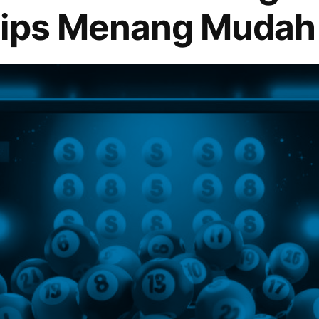
Tips Menang Mudah