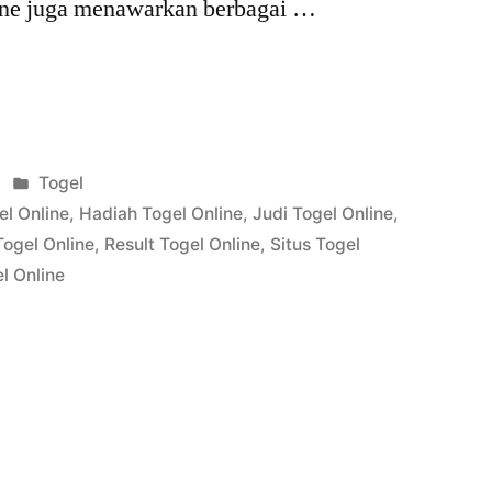
ine juga menawarkan berbagai …
Posted
Togel
in
el Online
,
Hadiah Togel Online
,
Judi Togel Online
,
ogel Online
,
Result Togel Online
,
Situs Togel
l Online