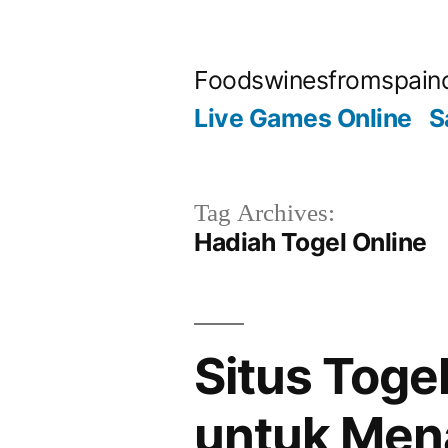
Skip
to
Foodswinesfromspain
content
Live Games Online
S
Tag Archives:
Hadiah Togel Online
Situs Togel
untuk Men