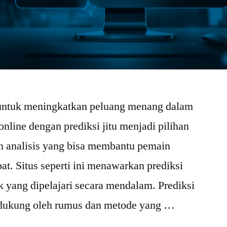
 untuk meningkatkan peluang menang dalam
online dengan prediksi jitu menjadi pilihan
n analisis yang bisa membantu pemain
t. Situs seperti ini menawarkan prediksi
ik yang dipelajari secara mendalam. Prediksi
idukung oleh rumus dan metode yang …