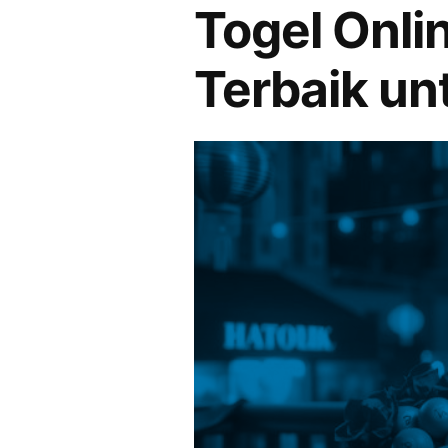
Togel Onlin
Menang
Panduan
Main
Mudah”
Terbaik unt
dan
Tips
Menang
Mudah