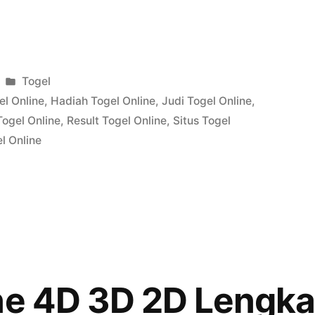
Posted
Togel
in
el Online
,
Hadiah Togel Online
,
Judi Togel Online
,
ogel Online
,
Result Togel Online
,
Situs Togel
l Online
ine 4D 3D 2D Lengk