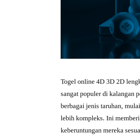
Togel online 4D 3D 2D leng
sangat populer di kalangan p
berbagai jenis taruhan, mul
lebih kompleks. Ini member
keberuntungan mereka sesuai