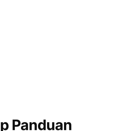
ap Panduan