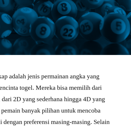
kap adalah jenis permainan angka yang
encinta togel. Mereka bisa memilih dari
ai dari 2D yang sederhana hingga 4D yang
i pemain banyak pilihan untuk mencoba
 dengan preferensi masing-masing. Selain