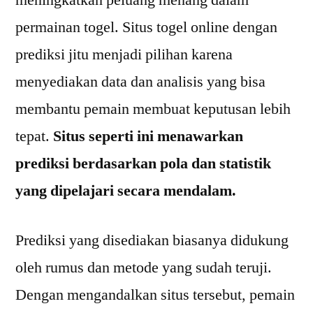
meningkatkan peluang menang dalam
Prediksi
permainan togel. Situs togel online dengan
Jitu
untuk
prediksi jitu menjadi pilihan karena
Menang
menyediakan data dan analisis yang bisa
Mudah
membantu pemain membuat keputusan lebih
dan
Seru
tepat.
Situs seperti ini menawarkan
prediksi berdasarkan pola dan statistik
yang dipelajari secara mendalam.
Prediksi yang disediakan biasanya didukung
oleh rumus dan metode yang sudah teruji.
Dengan mengandalkan situs tersebut, pemain