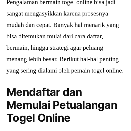
Pengalaman bermain togel online bisa jadi
sangat mengasyikkan karena prosesnya
mudah dan cepat. Banyak hal menarik yang
bisa ditemukan mulai dari cara daftar,
bermain, hingga strategi agar peluang
menang lebih besar. Berikut hal-hal penting
yang sering dialami oleh pemain togel online.
Mendaftar dan
Memulai Petualangan
Togel Online