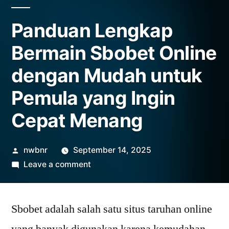
Panduan Lengkap
Bermain Sbobet Online
dengan Mudah untuk
Pemula yang Ingin
Cepat Menang
Posted
nwbnr
September 14, 2025
by
on
Leave a comment
Panduan
Lengkap
Sbobet adalah salah satu situs taruhan online
Bermain
Sbobet