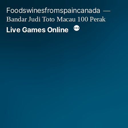
Skip
Foodswinesfromspaincanada
to
Bandar Judi Toto Macau 100 Perak
content
Live Games Online