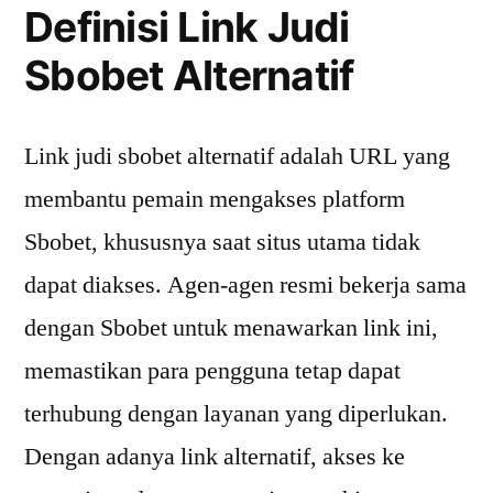
Definisi Link Judi
Sbobet Alternatif
Link judi sbobet alternatif adalah URL yang
membantu pemain mengakses platform
Sbobet, khususnya saat situs utama tidak
dapat diakses. Agen-agen resmi bekerja sama
dengan Sbobet untuk menawarkan link ini,
memastikan para pengguna tetap dapat
terhubung dengan layanan yang diperlukan.
Dengan adanya link alternatif, akses ke