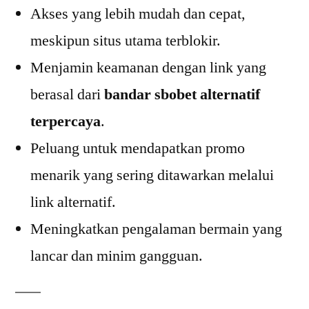
Akses yang lebih mudah dan cepat,
meskipun situs utama terblokir.
Menjamin keamanan dengan link yang
berasal dari
bandar sbobet alternatif
terpercaya
.
Peluang untuk mendapatkan promo
menarik yang sering ditawarkan melalui
link alternatif.
Meningkatkan pengalaman bermain yang
lancar dan minim gangguan.