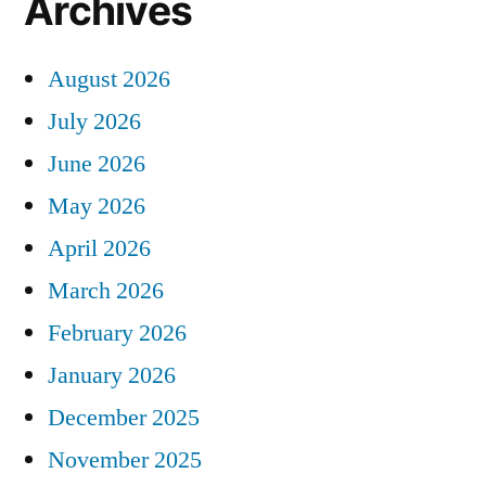
Archives
August 2026
July 2026
June 2026
May 2026
April 2026
March 2026
February 2026
January 2026
December 2025
November 2025