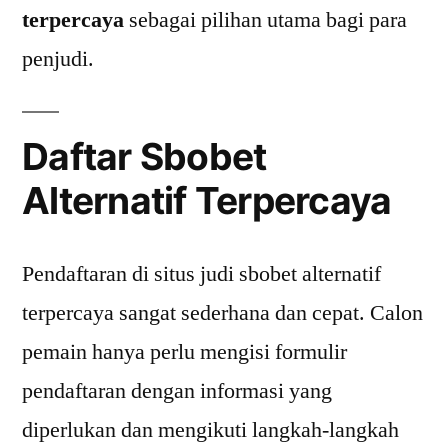
terpercaya
sebagai pilihan utama bagi para
penjudi.
Daftar Sbobet
Alternatif Terpercaya
Pendaftaran di situs judi sbobet alternatif
terpercaya sangat sederhana dan cepat. Calon
pemain hanya perlu mengisi formulir
pendaftaran dengan informasi yang
diperlukan dan mengikuti langkah-langkah