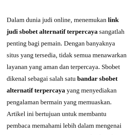
Link
Sbobet
Dalam dunia judi online, menemukan
Alternatif
link
Terpercaya
judi sbobet alternatif terpercaya
sangatlah
di
penting bagi pemain. Dengan banyaknya
Indonesia
situs yang tersedia, tidak semua menawarkan
layanan yang aman dan terpercaya. Sbobet
dikenal sebagai salah satu
bandar sbobet
alternatif terpercaya
yang menyediakan
pengalaman bermain yang memuaskan.
Artikel ini bertujuan untuk membantu
pembaca memahami lebih dalam mengenai