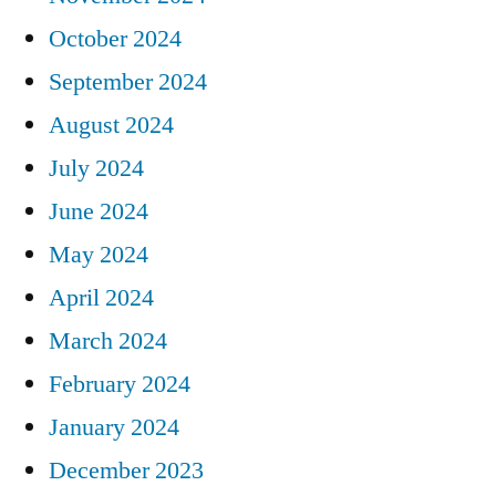
October 2024
September 2024
August 2024
July 2024
June 2024
May 2024
April 2024
March 2024
February 2024
January 2024
December 2023