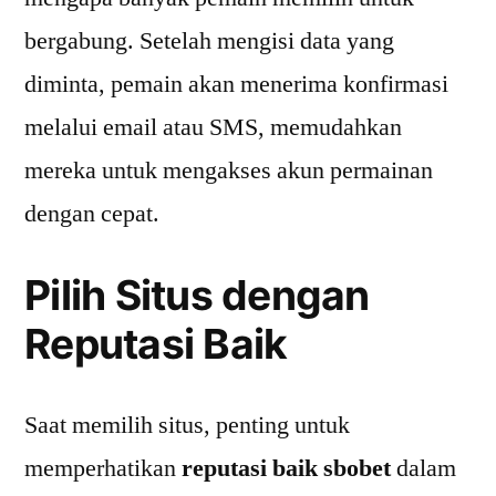
bergabung. Setelah mengisi data yang
diminta, pemain akan menerima konfirmasi
melalui email atau SMS, memudahkan
mereka untuk mengakses akun permainan
dengan cepat.
Pilih Situs dengan
Reputasi Baik
Saat memilih situs, penting untuk
memperhatikan
reputasi baik sbobet
dalam