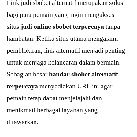
Link judi sbobet alternatif merupakan solusi
bagi para pemain yang ingin mengakses
situs
judi online sbobet terpercaya
tanpa
hambatan. Ketika situs utama mengalami
pemblokiran, link alternatif menjadi penting
untuk menjaga kelancaran dalam bermain.
Sebagian besar
bandar sbobet alternatif
terpercaya
menyediakan URL ini agar
pemain tetap dapat menjelajahi dan
menikmati berbagai layanan yang
ditawarkan.