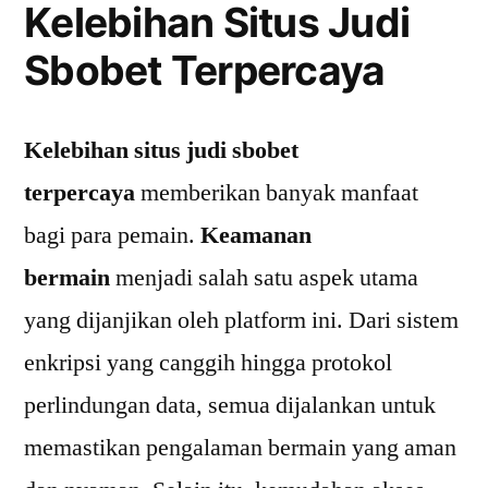
Kelebihan Situs Judi
Sbobet Terpercaya
Kelebihan situs judi sbobet
terpercaya
memberikan banyak manfaat
bagi para pemain.
Keamanan
bermain
menjadi salah satu aspek utama
yang dijanjikan oleh platform ini. Dari sistem
enkripsi yang canggih hingga protokol
perlindungan data, semua dijalankan untuk
memastikan pengalaman bermain yang aman