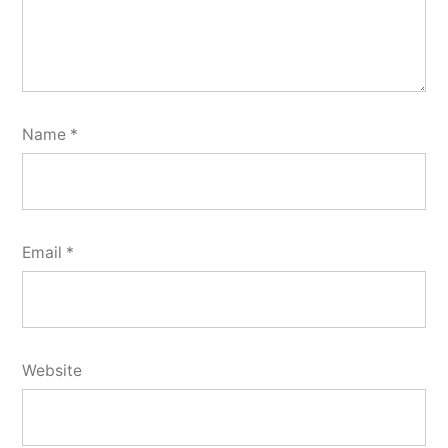
Name
*
Email
*
Website