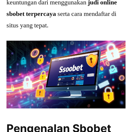
keuntungan dari menggunakan
judi online
sbobet terpercaya
serta cara mendaftar di
situs yang tepat.
Pengenalan Sbobet