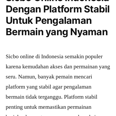
Dengan Platform Stabil
Nikmati
Permainan
Untuk Pengalaman
Seru
dan
Bermain yang Nyaman
Transparan
Sicbo online di Indonesia semakin populer
karena kemudahan akses dan permainan yang
seru. Namun, banyak pemain mencari
platform yang stabil agar pengalaman
bermain tidak terganggu. Platform stabil
penting untuk memastikan permainan