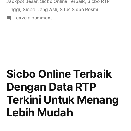
Update
Jackpot Besar
,
Sicbo Online Terbaik
,
Sicbo RTP
Tinggi
,
Sicbo Uang Asli
,
Situs Sicbo Resmi
Meja
on
Leave a comment
Terkini
Situs
Sicbo
untuk
Online
Pengalaman
Resmi
Bermain
Dengan
Update
Terbaik”
Sicbo Online Terbaik
Meja
Dengan Data RTP
Terkini
untuk
Terkini Untuk Menang
Pengalaman
Bermain
Lebih Mudah
Terbaik