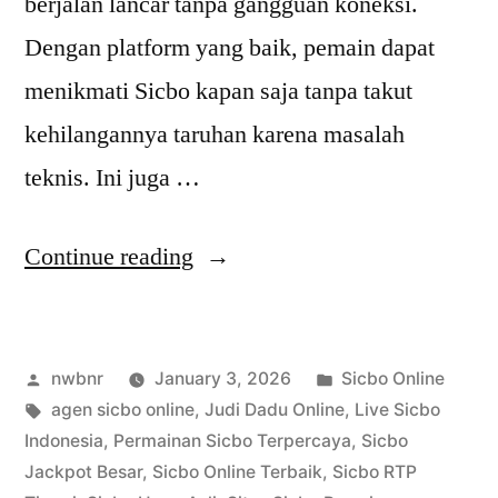
berjalan lancar tanpa gangguan koneksi.
Dengan platform yang baik, pemain dapat
menikmati Sicbo kapan saja tanpa takut
kehilangannya taruhan karena masalah
teknis. Ini juga …
“Sicbo
Continue reading
Online
Indonesia
Posted
Posted
nwbnr
January 3, 2026
Sicbo Online
Dengan
by
Tags:
in
agen sicbo online
,
Judi Dadu Online
,
Live Sicbo
Platform
Indonesia
,
Permainan Sicbo Terpercaya
,
Sicbo
Stabil
Jackpot Besar
,
Sicbo Online Terbaik
,
Sicbo RTP