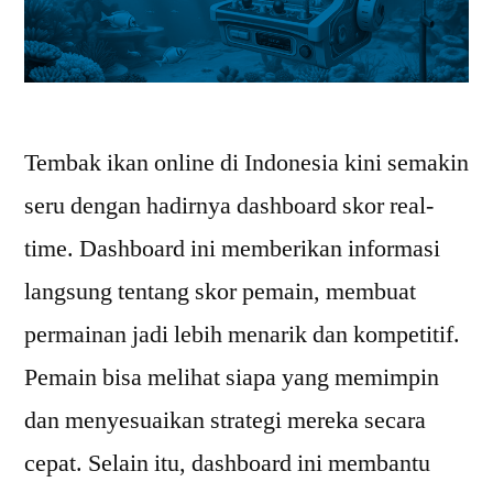
Tembak ikan online di Indonesia kini semakin
seru dengan hadirnya dashboard skor real-
time. Dashboard ini memberikan informasi
langsung tentang skor pemain, membuat
permainan jadi lebih menarik dan kompetitif.
Pemain bisa melihat siapa yang memimpin
dan menyesuaikan strategi mereka secara
cepat. Selain itu, dashboard ini membantu