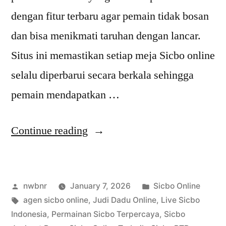
dengan fitur terbaru agar pemain tidak bosan
dan bisa menikmati taruhan dengan lancar.
Situs ini memastikan setiap meja Sicbo online
selalu diperbarui secara berkala sehingga
pemain mendapatkan …
“Situs
Continue reading
Sicbo
Online
Posted
Posted
nwbnr
January 7, 2026
Sicbo Online
Resmi
by
Tags:
in
agen sicbo online
,
Judi Dadu Online
,
Live Sicbo
Dengan
Indonesia
,
Permainan Sicbo Terpercaya
,
Sicbo