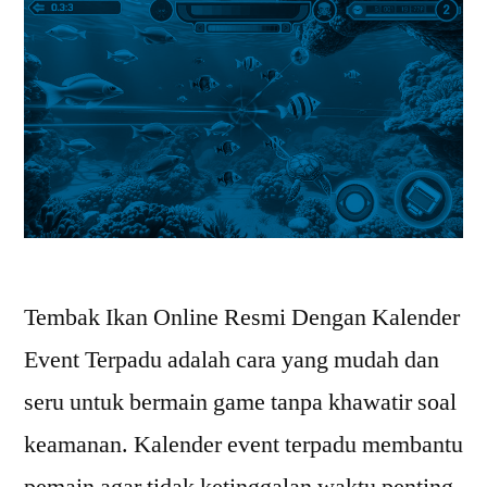
Tembak Ikan Online Resmi Dengan Kalender
Event Terpadu adalah cara yang mudah dan
seru untuk bermain game tanpa khawatir soal
keamanan. Kalender event terpadu membantu