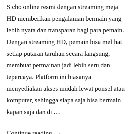
Sicbo online resmi dengan streaming meja
HD memberikan pengalaman bermain yang
lebih nyata dan transparan bagi para pemain.
Dengan streaming HD, pemain bisa melihat
setiap putaran taruhan secara langsung,
membuat permainan jadi lebih seru dan
tepercaya. Platform ini biasanya
menyediakan akses mudah lewat ponsel atau
komputer, sehingga siapa saja bisa bermain
kapan saja dan di …
“Sicbo
Continue reading