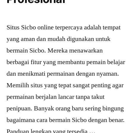
Situs Sicbo online terpercaya adalah tempat
yang aman dan mudah digunakan untuk
bermain Sicbo. Mereka menawarkan
berbagai fitur yang membantu pemain belajar
dan menikmati permainan dengan nyaman.
Memilih situs yang tepat sangat penting agar
permainan berjalan lancar tanpa takut
penipuan. Banyak orang baru sering bingung
bagaimana cara bermain Sicbo dengan benar.
Panduan lengkap yang tersedia …