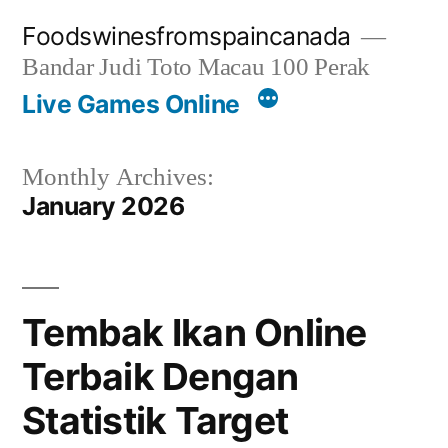
Skip
Foodswinesfromspaincanada
to
Bandar Judi Toto Macau 100 Perak
content
Live Games Online
Monthly Archives:
January 2026
Tembak Ikan Online
Terbaik Dengan
Statistik Target