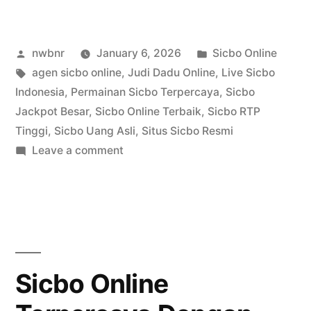
Online
Terbaik
Posted
Posted
nwbnr
January 6, 2026
Sicbo Online
Dengan
by
Tags:
in
agen sicbo online
,
Judi Dadu Online
,
Live Sicbo
Data
Indonesia
,
Permainan Sicbo Terpercaya
,
Sicbo
RTP
Jackpot Besar
,
Sicbo Online Terbaik
,
Sicbo RTP
Tinggi
,
Sicbo Uang Asli
,
Situs Sicbo Resmi
Terkini
on
Leave a comment
Untuk
Sicbo
Online
Menang
Terbaik
Lebih
Dengan
Mudah”
Data
RTP
Sicbo Online
Terkini
Untuk