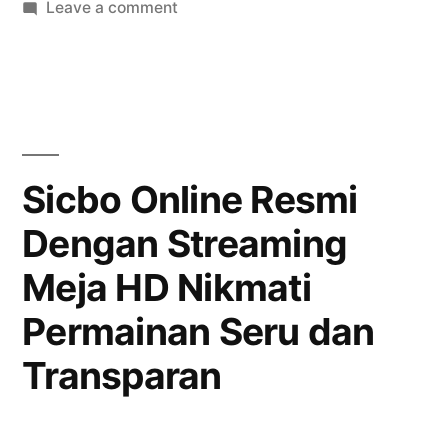
on
Leave a comment
untuk
Sicbo
Online
Pemain
Terpercaya
Pemula”
Dengan
Informasi
Meja
Sicbo Online Resmi
Lengkap
Dengan Streaming
untuk
Pemain
Meja HD Nikmati
Pemula
Permainan Seru dan
Transparan