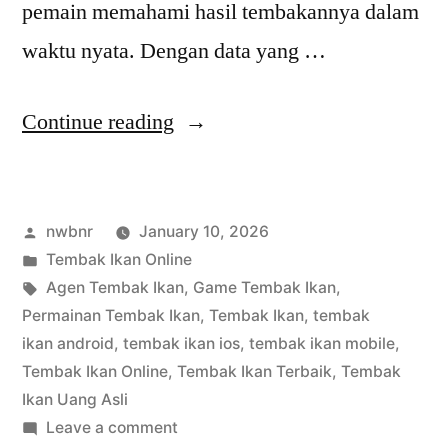
pemain memahami hasil tembakannya dalam
waktu nyata. Dengan data yang …
“Tembak
Continue reading
Ikan
Online
Posted
nwbnr
January 10, 2026
Indonesia
by
Posted
Tembak Ikan Online
dengan
in
Tags:
Agen Tembak Ikan
,
Game Tembak Ikan
,
Dashboard
Permainan Tembak Ikan
,
Tembak Ikan
,
tembak
ikan android
,
tembak ikan ios
,
tembak ikan mobile
,
Skor
Tembak Ikan Online
,
Tembak Ikan Terbaik
,
Tembak
Real-
Ikan Uang Asli
on
Leave a comment
Time