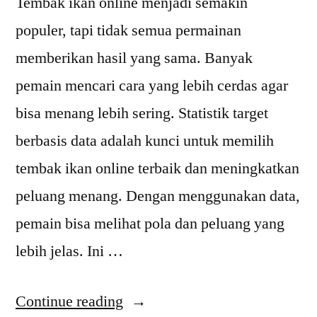
Tembak ikan online menjadi semakin
populer, tapi tidak semua permainan
memberikan hasil yang sama. Banyak
pemain mencari cara yang lebih cerdas agar
bisa menang lebih sering. Statistik target
berbasis data adalah kunci untuk memilih
tembak ikan online terbaik dan meningkatkan
peluang menang. Dengan menggunakan data,
pemain bisa melihat pola dan peluang yang
lebih jelas. Ini …
“Tembak
Continue reading