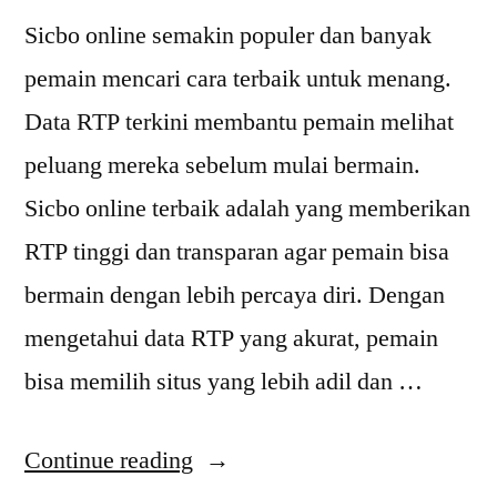
Sicbo online semakin populer dan banyak
pemain mencari cara terbaik untuk menang.
Data RTP terkini membantu pemain melihat
peluang mereka sebelum mulai bermain.
Sicbo online terbaik adalah yang memberikan
RTP tinggi dan transparan agar pemain bisa
bermain dengan lebih percaya diri. Dengan
mengetahui data RTP yang akurat, pemain
bisa memilih situs yang lebih adil dan …
“Sicbo
Continue reading