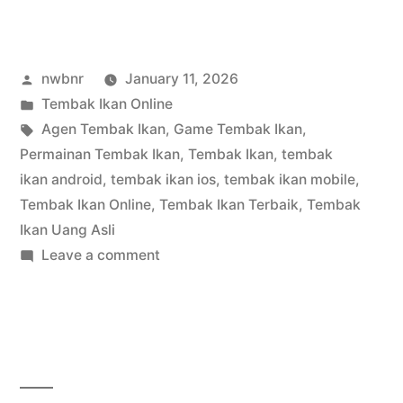
Ikan
Online
Posted
nwbnr
January 11, 2026
Terbaik
by
Posted
Tembak Ikan Online
Dengan
in
Tags:
Agen Tembak Ikan
,
Game Tembak Ikan
,
Statistik
Permainan Tembak Ikan
,
Tembak Ikan
,
tembak
ikan android
,
tembak ikan ios
,
tembak ikan mobile
,
Target
Tembak Ikan Online
,
Tembak Ikan Terbaik
,
Tembak
Berbasis
Ikan Uang Asli
on
Leave a comment
Data
Tembak
untuk
Ikan
Meningkatkan
Online
Terbaik
Keseruan
Dengan
Bermain”