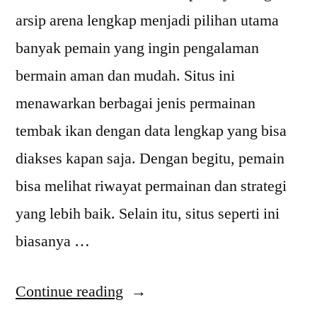
arsip arena lengkap menjadi pilihan utama
banyak pemain yang ingin pengalaman
bermain aman dan mudah. Situs ini
menawarkan berbagai jenis permainan
tembak ikan dengan data lengkap yang bisa
diakses kapan saja. Dengan begitu, pemain
bisa melihat riwayat permainan dan strategi
yang lebih baik. Selain itu, situs seperti ini
biasanya …
“Situs
Continue reading