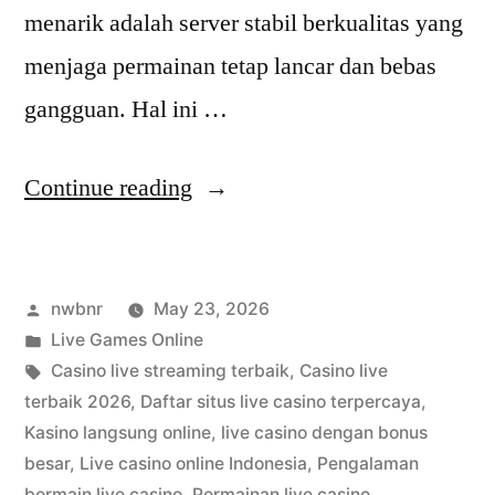
menarik adalah server stabil berkualitas yang
menjaga permainan tetap lancar dan bebas
gangguan. Hal ini …
“Live
Continue reading
Casino
Online
Posted
nwbnr
May 23, 2026
Terpercaya
by
Posted
Live Games Online
Dengan
in
Tags:
Casino live streaming terbaik
,
Casino live
Gameplay
terbaik 2026
,
Daftar situs live casino terpercaya
,
Kasino langsung online
,
live casino dengan bonus
RealTime
besar
,
Live casino online Indonesia
,
Pengalaman
Dan
bermain live casino
,
Permainan live casino