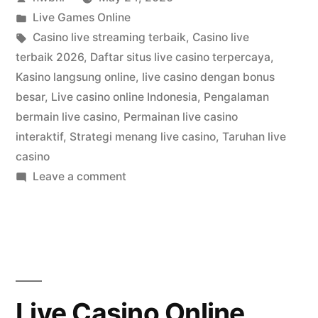
Populer
by
Posted
Live Games Online
Dengan
in
Tags:
Casino live streaming terbaik
,
Casino live
Variasi
terbaik 2026
,
Daftar situs live casino terpercaya
,
Kasino langsung online
,
live casino dengan bonus
Permainan
besar
,
Live casino online Indonesia
,
Pengalaman
Lengkap
bermain live casino
,
Permainan live casino
interaktif
,
Strategi menang live casino
,
Taruhan live
dan
casino
Dealer
on
Leave a comment
Ramah
Live
Casino
untuk
Online
Pengalaman
Populer
Dengan
Seru”
Variasi
Live Casino Online
Permainan