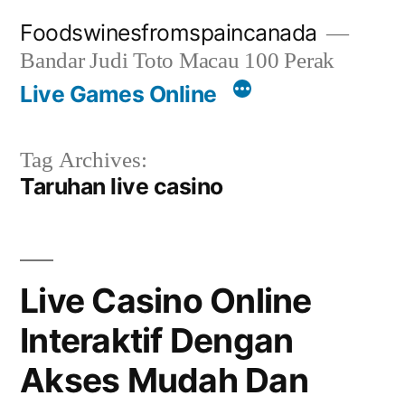
Skip
Foodswinesfromspaincanada
to
Bandar Judi Toto Macau 100 Perak
content
Live Games Online
Tag Archives:
Taruhan live casino
Live Casino Online
Interaktif Dengan
Akses Mudah Dan