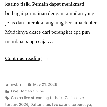
kasino fisik. Pemain dapat menikmati
berbagai permainan dengan tampilan yang
jelas dan interaksi langsung bersama dealer.
Mudahnya akses dari perangkat apa pun
membuat siapa saja …
“Live
Continue reading
Casino
Online
Posted
nwbnr
May 21, 2026
Interaktif
by
Posted
Live Games Online
Dengan
in
Tags:
Casino live streaming terbaik
,
Casino live
Akses
terbaik 2026
,
Daftar situs live casino terpercaya
,