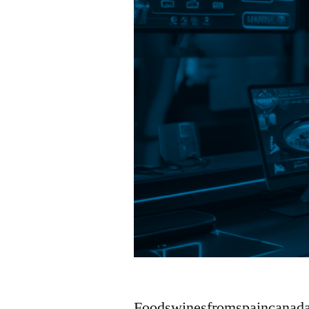
Foodswinesfromspaincanada 