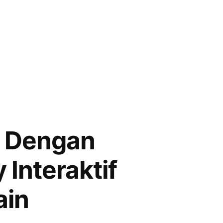
l Dengan
 Interaktif
ain