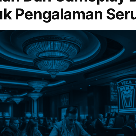
uk Pengalaman Seru