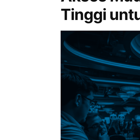
Tinggi unt