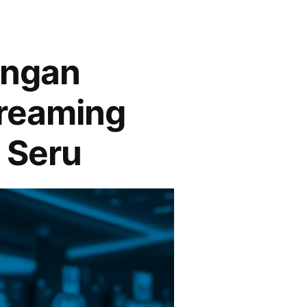
engan
treaming
 Seru