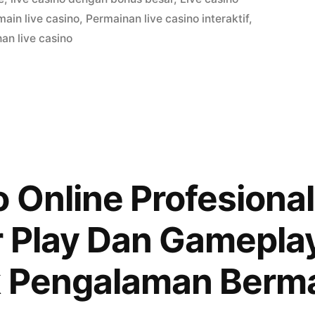
ain live casino
,
Permainan live casino interaktif
,
an live casino
o Online Profesiona
n
r Play Dan Gameplay
k Pengalaman Berm