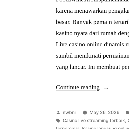
karena menawarkan pengala
besar. Banyak pemain tertar
kasino nyata dari rumah den
Live casino online dinamis
sambil menikmati permainan 
yang lancar. Ini membuat p
“Live
Continue reading
Casino
Online
Posted
nwbnr
May 26, 2026
Dinamis
by
Tags:
Casino live streaming terbaik
,
terpercaya
,
Kasino langsung onlin